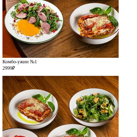
Комбо-ужин №1
2999₽