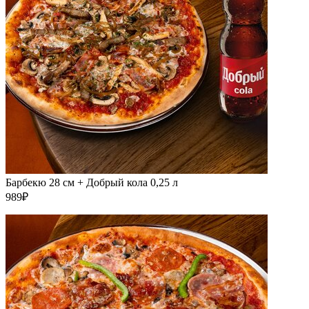
Барбекю 28 см + Добрый кола 0,25 л
989₽