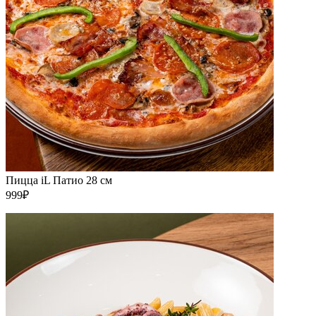
Пицца iL Патио 28 см
999₽