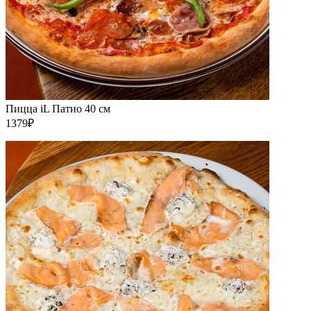
Пицца iL Патио 40 см
1379₽