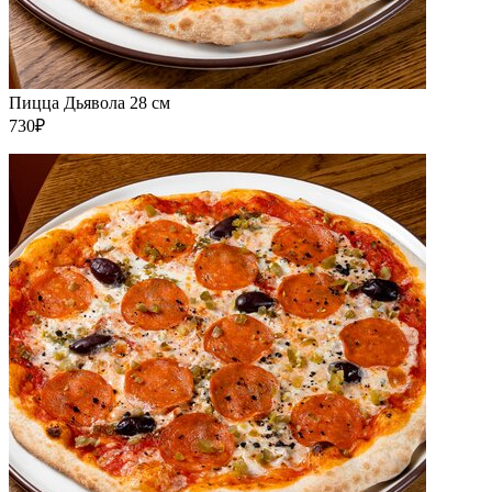
Пицца Дьявола 28 см
730₽