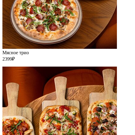
Мясное трио
2399₽