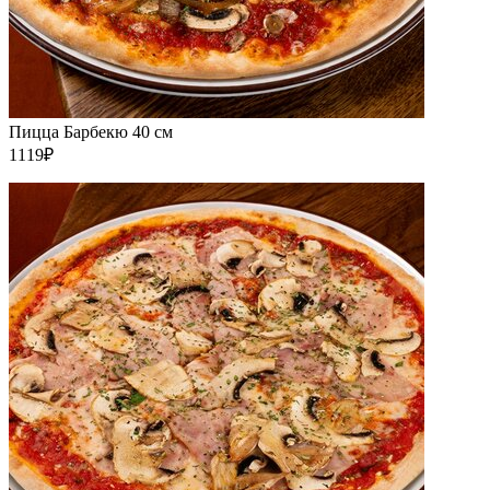
Пицца Барбекю 40 см
1119₽