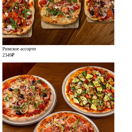
Римское ассорти
2349₽