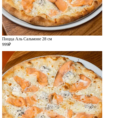
Пицца Аль Сальмоне 28 см
999₽