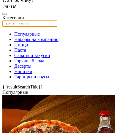
179 ₽
60 минут
2500 ₽
Категории
Популярные
Наборы на компанию
Пицца
Паста
Салаты и закуски
Горячие блюда
Десерты
Напитки
Гарниры и соусы
{{resultSearchTitle}}
Популярные