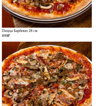
Пицца Барбекю 28 см
899₽