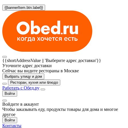
{{bannerItem.btn.label}}
{{shortAddressValue || 'Выберите адрес доставки'}}
Уточните адрес доставки
Сейчас вы видите рестораны в Москве
Выбрать улицу и дом
Ресторан, кухня или блюдо
Работать с Обед.ру
Войти
Войдите в аккаунт
Чтобы заказывать еду, продукты товары для дома и многое
другое
Войти
Контакты