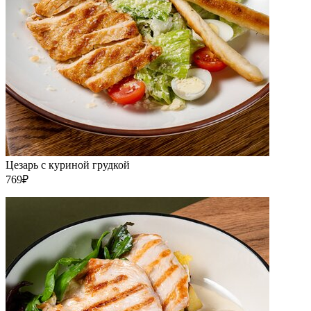
Цезарь с куриной грудкой
769₽