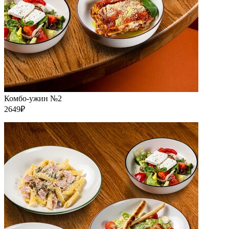
Комбо-ужин №2
2649₽