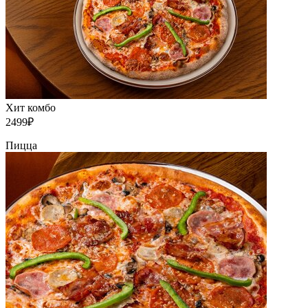
Хит комбо
2499₽
Пицца