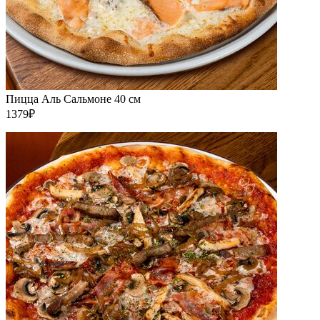
Пицца Аль Сальмоне 40 см
1379₽