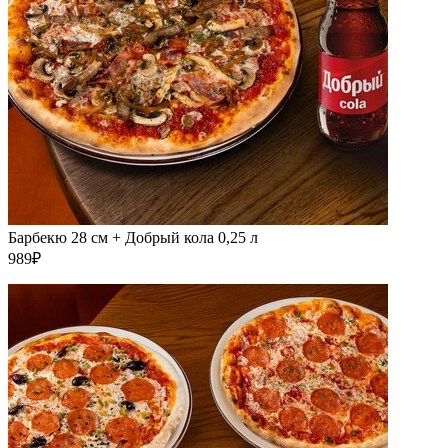
Барбекю 28 см + Добрый кола 0,25 л
989₽