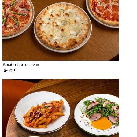
Комбо Пять звёзд
3699₽