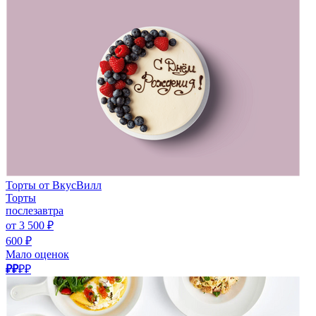
Торты от ВкусВилл
Торты
послезавтра
от 3 500 ₽
600 ₽
Мало оценок
₽₽
₽₽