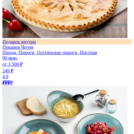
Подарок внутри
Пекарня Чегем
Пицца, Пироги, Осетинские пироги, Постная
90 мин.
от 3 500 ₽
249 ₽
4.9
₽₽₽
₽