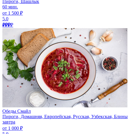
Пироги, Шашлык
60 мин.
от 1 500 ₽
5.0
₽₽₽
₽
Обеды Смайл
Пироги, Домашняя, Европейская, Русская, Узбекская, Блины
завтра
от 1 000 ₽
5.0