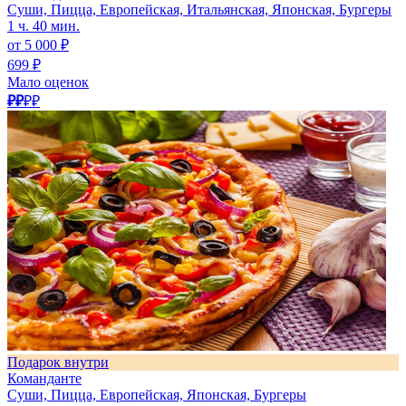
Суши, Пицца, Европейская, Итальянская, Японская, Бургеры
1 ч. 40 мин.
от 5 000 ₽
699 ₽
Мало оценок
₽₽
₽₽
Подарок внутри
Команданте
Суши, Пицца, Европейская, Японская, Бургеры