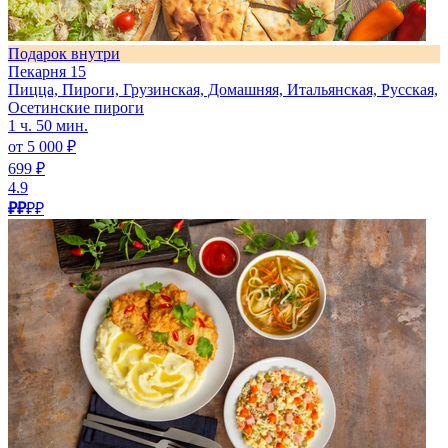
Подарок внутри
Пекарня 15
Пицца, Пироги, Грузинская, Домашняя, Итальянская, Русская,
Осетинские пироги
1 ч. 50 мин.
от 5 000 ₽
699 ₽
4.9
₽₽
₽₽