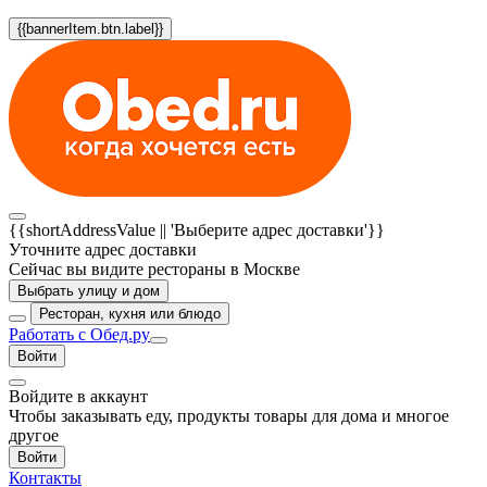
{{bannerItem.btn.label}}
{{shortAddressValue || 'Выберите адрес доставки'}}
Уточните адрес доставки
Сейчас вы видите рестораны в Москве
Выбрать улицу и дом
Ресторан, кухня или блюдо
Работать с Обед.ру
Войти
Войдите в аккаунт
Чтобы заказывать еду, продукты товары для дома и многое
другое
Войти
Контакты