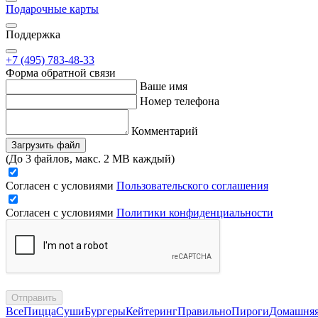
Подарочные карты
Поддержка
+7 (495) 783-48-33
Форма обратной связи
Ваше имя
Номер телефона
Комментарий
Загрузить файл
(До 3 файлов, макс. 2 MB каждый)
Согласен с условиями
Пользовательского соглашения
Согласен с условиями
Политики конфиденциальности
Отправить
Все
Пицца
Суши
Бургеры
Кейтеринг
Правильно
Пироги
Домашня