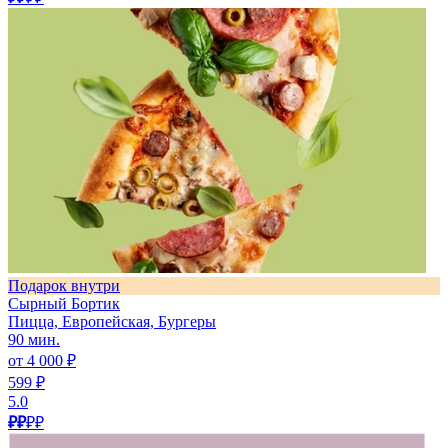
Подарок внутри
Сырный Бортик
Пицца, Европейская, Бургеры
90 мин.
от 4 000 ₽
599 ₽
5.0
₽₽
₽₽