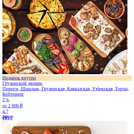
Подарок внутри
Грузинский дворик
Пироги, Шашлык, Грузинская, Кавказская, Узбекская, Торты,
Кейтеринг
2 ч.
от 2 000 ₽
4.7
₽₽
₽₽