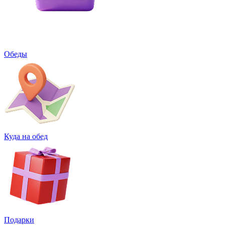
Обеды
Куда на обед
Подарки