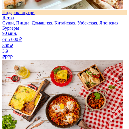
Подарок внутри
Яства
Суши, Пицца, Домашняя, Китайская, Узбекская, Японская,
Бургеры
90 мин.
от 5 000 ₽
800 ₽
3.9
₽₽
₽₽