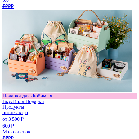
₽
₽₽₽
Подарки для Любимых
ВкусВилл Подарки
Продукты
послезавтра
от 3 500 ₽
600 ₽
Мало оценок
₽₽
₽₽