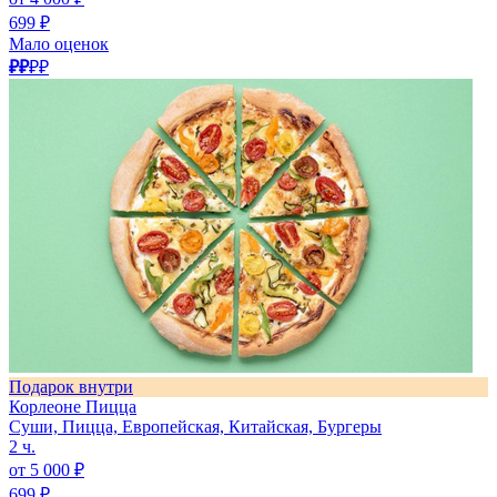
699 ₽
Мало оценок
₽₽
₽₽
Подарок внутри
Корлеоне Пицца
Суши, Пицца, Европейская, Китайская, Бургеры
2 ч.
от 5 000 ₽
699 ₽