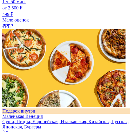
1 ч. 50 мин.
от 2 500 ₽
499 ₽
Мало оценок
₽₽
₽₽
Подарок внутри
Маленькая Венеция
Суши, Пицца, Европейская, Итальянская, Китайская, Русская,
Японская, Бургеры