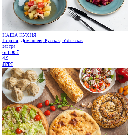
НАША КУХНЯ
Пироги, Домашняя, Русская, Узбекская
завтра
от 800 ₽
4.9
₽₽
₽₽