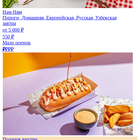
Нам Ням
Пироги, Домашняя, Европейская, Русская, Узбекская
завтра
от 5 000 ₽
550 ₽
Мало оценок
₽
₽₽₽
Подарок внутри