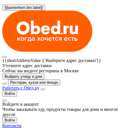
{{bannerItem.btn.label}}
{{shortAddressValue || 'Выберите адрес доставки'}}
Уточните адрес доставки
Сейчас вы видите рестораны в Москве
Выбрать улицу и дом
Ресторан, кухня или блюдо
Работать с Обед.ру
Войти
Войдите в аккаунт
Чтобы заказывать еду, продукты товары для дома и многое
другое
Войти
Контакты