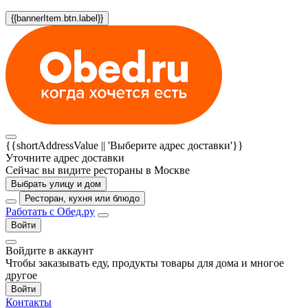
{{bannerItem.btn.label}}
{{shortAddressValue || 'Выберите адрес доставки'}}
Уточните адрес доставки
Сейчас вы видите рестораны в Москве
Выбрать улицу и дом
Ресторан, кухня или блюдо
Работать с Обед.ру
Войти
Войдите в аккаунт
Чтобы заказывать еду, продукты товары для дома и многое
другое
Войти
Контакты