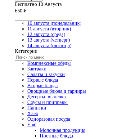
Бесплатно
10 Августа
650 ₽
10 августа
(понедельник)
11 августа
(вторник)
12 августа
(среда)
13 августа
(четверг)
14 августа
(пятница)
Категории
Комплексные обеды
Завтраки
Салаты и закуски
Первые блюда
Вторые блюда
Овощные блюда и гарниры
Десерты, выпечка
Соусы и приправы
Напитки
Хлеб
Одноразовая посуда
Ещё
Молочная продукция
Постные блюда