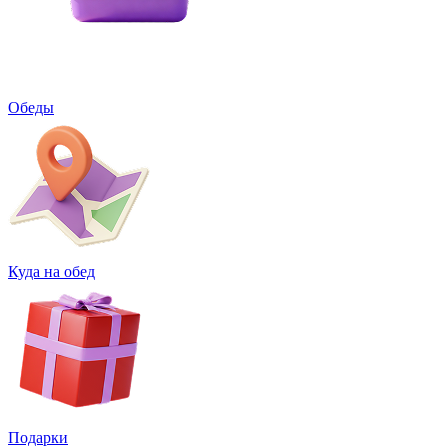
Обеды
Куда на обед
Подарки