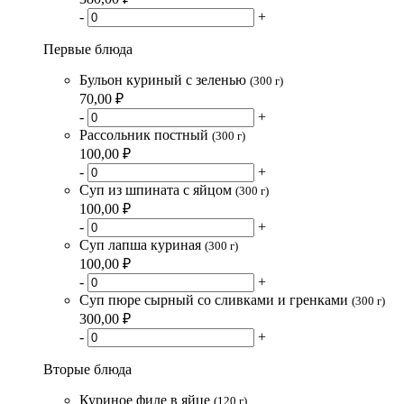
-
+
Первые блюда
Бульон куриный с зеленью
(300 г)
70,00 ₽
-
+
Рассольник постный
(300 г)
100,00 ₽
-
+
Суп из шпината с яйцом
(300 г)
100,00 ₽
-
+
Суп лапша куриная
(300 г)
100,00 ₽
-
+
Суп пюре сырный со сливками и гренками
(300 г)
300,00 ₽
-
+
Вторые блюда
Куриное филе в яйце
(120 г)