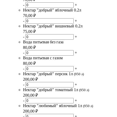
-
+
Нектар "добрый" яблочный 0.2л
70,00 ₽
-
+
Нектар "добрый" вишневый 0.2л
75,00 ₽
-
+
Вода питьевая без газа
80,00 ₽
-
+
Вода питьевая с газом
80,00 ₽
-
+
Нектар "добрый" персик 1л
(950 л)
200,00 ₽
-
+
Нектар "добрый" томатный 1л
(950 л)
200,00 ₽
-
+
Нектар "любимый" яблочный 1л
(950 л)
200,00 ₽
-
+