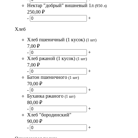
Нектар "добрый" вишневый 1л
(950 л)
250,00 ₽
-
+
Хлеб
Хлеб пшеничный (1 кусок)
(1 шт)
7,00 ₽
-
+
Хлеб ржаной (1 кусок)
(1 шт)
7,00 ₽
-
+
Батон пшеничного
(1 шт)
70,00 ₽
-
+
Буханка ржаного
(1 шт)
80,00 ₽
-
+
Хлеб "бородинский"
90,00 ₽
-
+