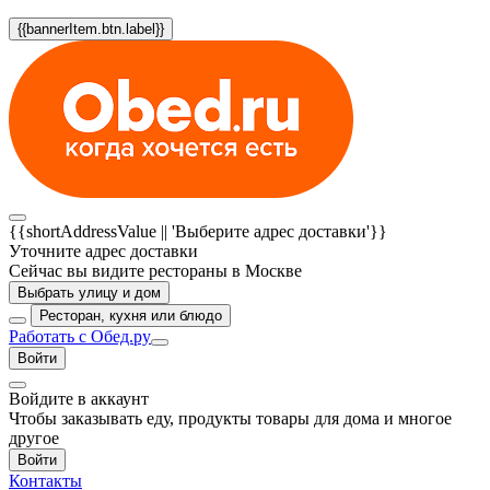
{{bannerItem.btn.label}}
{{shortAddressValue || 'Выберите адрес доставки'}}
Уточните адрес доставки
Сейчас вы видите рестораны в Москве
Выбрать улицу и дом
Ресторан, кухня или блюдо
Работать с Обед.ру
Войти
Войдите в аккаунт
Чтобы заказывать еду, продукты товары для дома и многое
другое
Войти
Контакты