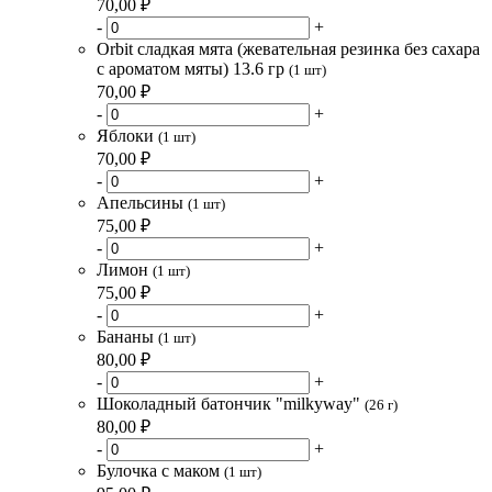
70,00 ₽
-
+
Orbit сладкая мята (жевательная резинка без сахара
с ароматом мяты) 13.6 гр
(1 шт)
70,00 ₽
-
+
Яблоки
(1 шт)
70,00 ₽
-
+
Апельсины
(1 шт)
75,00 ₽
-
+
Лимон
(1 шт)
75,00 ₽
-
+
Бананы
(1 шт)
80,00 ₽
-
+
Шоколадный батончик "milkyway"
(26 г)
80,00 ₽
-
+
Булочка с маком
(1 шт)