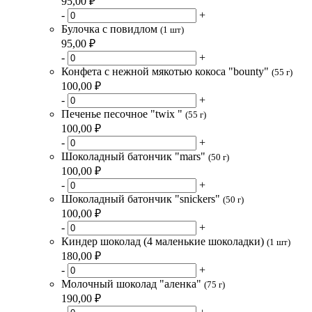
95,00 ₽
-
+
Булочка с повидлом
(1 шт)
95,00 ₽
-
+
Конфета с нежной мякотью кокоса "bounty"
(55 г)
100,00 ₽
-
+
Печенье песочное "twix "
(55 г)
100,00 ₽
-
+
Шоколадный батончик "mars"
(50 г)
100,00 ₽
-
+
Шоколадный батончик "snickers"
(50 г)
100,00 ₽
-
+
Киндер шоколад (4 маленькие шоколадки)
(1 шт)
180,00 ₽
-
+
Молочный шоколад "аленка"
(75 г)
190,00 ₽