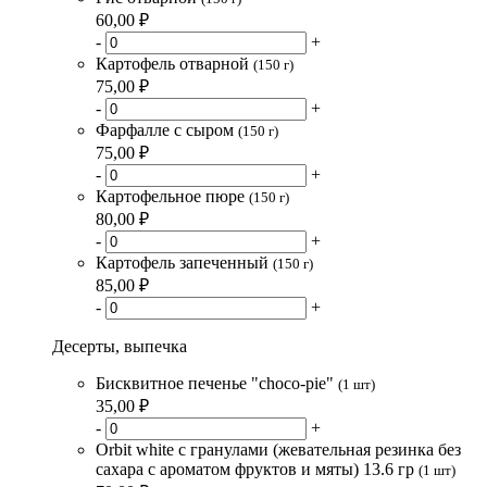
60,00 ₽
-
+
Картофель отварной
(150 г)
75,00 ₽
-
+
Фарфалле с сыром
(150 г)
75,00 ₽
-
+
Картофельное пюре
(150 г)
80,00 ₽
-
+
Картофель запеченный
(150 г)
85,00 ₽
-
+
Десерты, выпечка
Бисквитное печенье "choco-pie"
(1 шт)
35,00 ₽
-
+
Orbit white с гранулами (жевательная резинка без
сахара с ароматом фруктов и мяты) 13.6 гр
(1 шт)