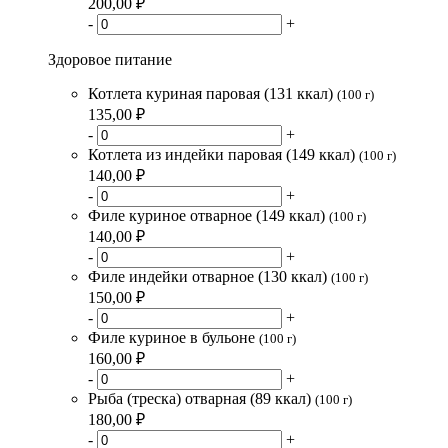
200,00 ₽
-
+
Здоровое питание
Котлета куриная паровая (131 ккал)
(100 г)
135,00 ₽
-
+
Котлета из индейки паровая (149 ккал)
(100 г)
140,00 ₽
-
+
Филе куриное отварное (149 ккал)
(100 г)
140,00 ₽
-
+
Филе индейки отварное (130 ккал)
(100 г)
150,00 ₽
-
+
Филе куриное в бульоне
(100 г)
160,00 ₽
-
+
Рыба (треска) отварная (89 ккал)
(100 г)
180,00 ₽
-
+