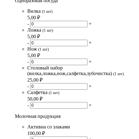
Одноразовая посуда
Вилка
(1 шт)
5,00 ₽
-
+
Ложка
(1 шт)
5,00 ₽
-
+
Нож
(1 шт)
5,00 ₽
-
+
Столовый набор
(вилка,ложка,нож,салфетка,зубочистка)
(1 шт)
25,00 ₽
-
+
Салфетка
(1 шт)
50,00 ₽
-
+
Молочная продукция
Активиа со злаками
100,00 ₽