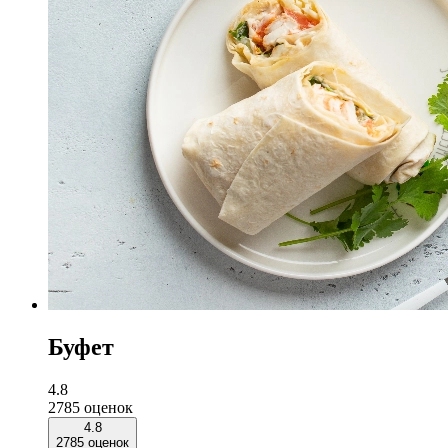
Буфет
4.8
2785 оценок
4.8
2785 оценок