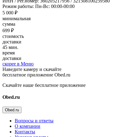
ИНН / Рег.номер: 360205217956 / 321508100259580
Режим работы: Пн-Вс: 00:00-00:00
5 000 ₽
минимальная
сумма
699 ₽
стоимость
доставки
45 мин.
время
доставки
скорее в Меню
Наведите камеру и скачайте
бесплатное приложение Obed.ru
Скачайте наше бесплатное приложение
Obed.ru
Obed.ru
Вопросы и ответы
О компании
Контакты