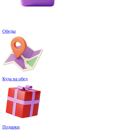
Обеды
Куда на обед
Подарки