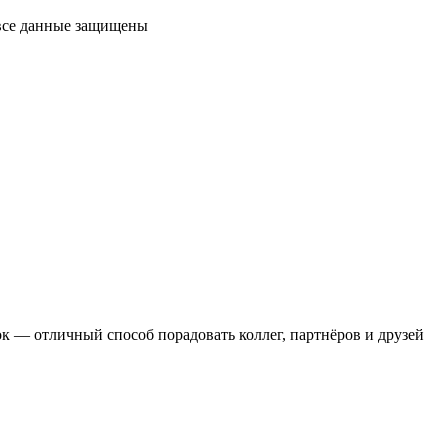
 все данные защищены
 — отличный способ порадовать коллег, партнёров и друзей