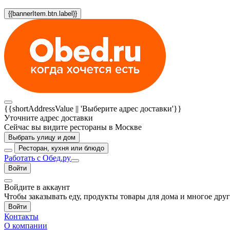
{{bannerItem.btn.label}}
{{shortAddressValue || 'Выберите адрес доставки'}}
Уточните адрес доставки
Сейчас вы видите рестораны в Москве
Выбрать улицу и дом
Ресторан, кухня или блюдо
Работать с Обед.ру
Войти
Войдите в аккаунт
Чтобы заказывать еду, продукты товары для дома и многое дру
Войти
Контакты
О компании