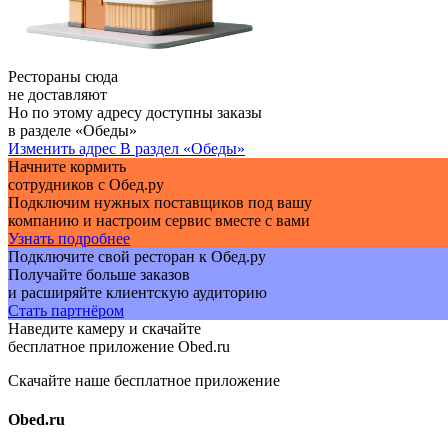
Рестораны сюда
не доставляют
Но по этому адресу доступны заказы
в разделе «Обеды»
Изменить адрес
В раздел «Обеды»
Начните кормить
сотрудников с Обед.ру
Подключим нужных поставщиков под вашу
компанию и настроим сервис вместе с вами
Узнать подробнее
Подключите свой ресторан к Обед.ру
Получайте больше заказов
и расширяйте клиентскую аудиторию
Стать партнёром
Наведите камеру и скачайте
бесплатное приложение Obed.ru
Скачайте наше бесплатное приложение
Obed.ru