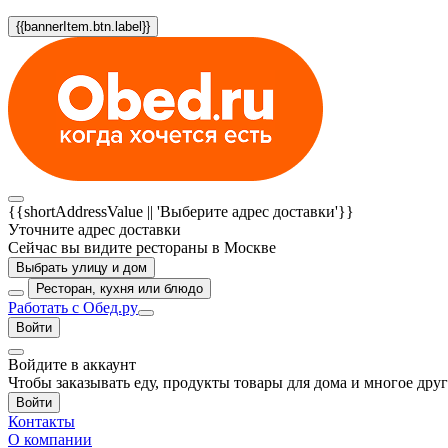
{{bannerItem.btn.label}}
{{shortAddressValue || 'Выберите адрес доставки'}}
Уточните адрес доставки
Сейчас вы видите рестораны в Москве
Выбрать улицу и дом
Ресторан, кухня или блюдо
Работать с Обед.ру
Войти
Войдите в аккаунт
Чтобы заказывать еду, продукты товары для дома и многое дру
Войти
Контакты
О компании