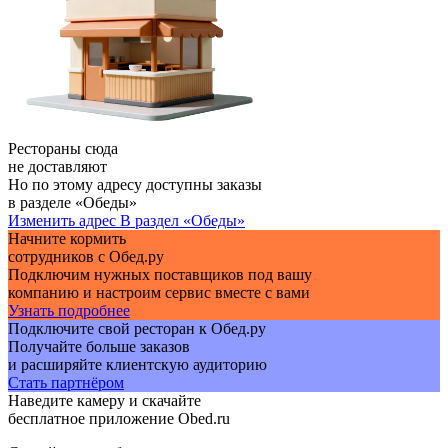
Рестораны сюда
не доставляют
Но по этому адресу доступны заказы
в разделе «Обеды»
Изменить адрес
В раздел «Обеды»
Начните кормить
сотрудников с Обед.ру
Подключим нужных поставщиков под вашу
компанию и настроим сервис вместе с вами
Узнать подробнее
Подключите свой ресторан к Обед.ру
Получайте больше заказов
и расширяйте клиентскую аудиторию
Стать партнёром
Наведите камеру и скачайте
бесплатное приложение Obed.ru