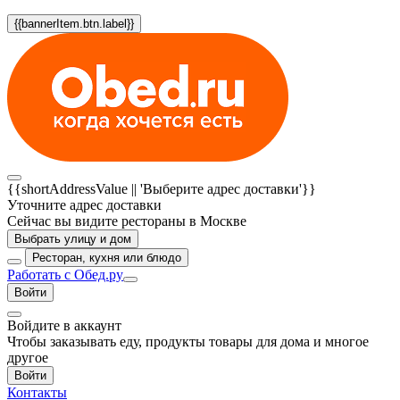
{{bannerItem.btn.label}}
{{shortAddressValue || 'Выберите адрес доставки'}}
Уточните адрес доставки
Сейчас вы видите рестораны в Москве
Выбрать улицу и дом
Ресторан, кухня или блюдо
Работать с Обед.ру
Войти
Войдите в аккаунт
Чтобы заказывать еду, продукты товары для дома и многое
другое
Войти
Контакты