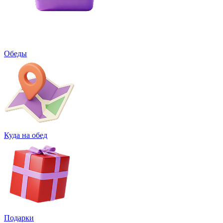
Обеды
Куда на обед
Подарки