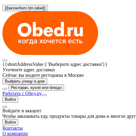
{{bannerItem.btn.label}}
{{shortAddressValue || 'Выберите адрес доставки'}}
Уточните адрес доставки
Сейчас вы видите рестораны в Москве
Выбрать улицу и дом
Ресторан, кухня или блюдо
Работать с Обед.ру
Войти
Войдите в аккаунт
Чтобы заказывать еду, продукты товары для дома и многое дру
Войти
Контакты
О компании