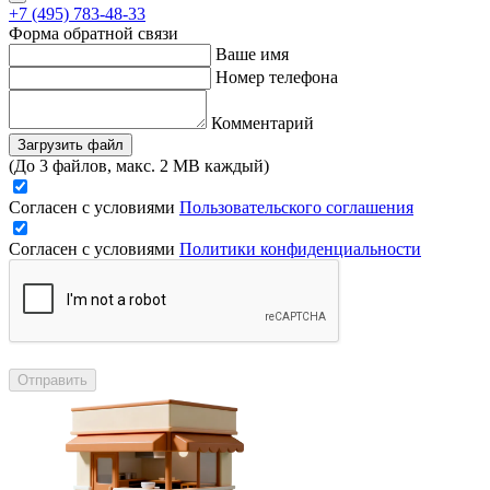
+7 (495) 783-48-33
Форма обратной связи
Ваше имя
Номер телефона
Комментарий
Загрузить файл
(До 3 файлов, макс. 2 MB каждый)
Согласен с условиями
Пользовательского соглашения
Согласен с условиями
Политики конфиденциальности
Отправить