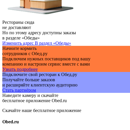
Рестораны сюда
не доставляют
Но по этому адресу доступны заказы
в разделе «Обеды»
Изменить адрес
В раздел «Обеды»
Начните кормить
сотрудников с Обед.ру
Подключим нужных поставщиков под вашу
компанию и настроим сервис вместе с вами
Узнать подробнее
Подключите свой ресторан к Обед.ру
Получайте больше заказов
и расширяйте клиентскую аудиторию
Стать партнёром
Наведите камеру и скачайте
бесплатное приложение Obed.ru
Скачайте наше бесплатное приложение
Obed.ru