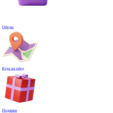
Обеды
Куда на обед
Подарки