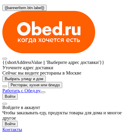
{{bannerItem.btn.label}}
{{shortAddressValue || 'Выберите адрес доставки'}}
Уточните адрес доставки
Сейчас вы видите рестораны в Москве
Выбрать улицу и дом
Ресторан, кухня или блюдо
Работать с Обед.ру
Войти
Войдите в аккаунт
Чтобы заказывать еду, продукты товары для дома и многое
другое
Войти
Контакты