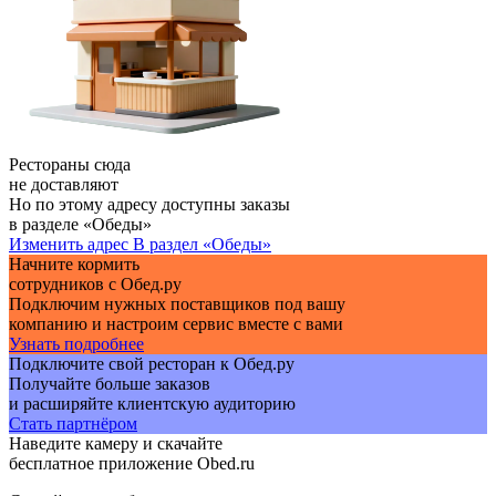
Рестораны сюда
не доставляют
Но по этому адресу доступны заказы
в разделе «Обеды»
Изменить адрес
В раздел «Обеды»
Начните кормить
сотрудников с Обед.ру
Подключим нужных поставщиков под вашу
компанию и настроим сервис вместе с вами
Узнать подробнее
Подключите свой ресторан к Обед.ру
Получайте больше заказов
и расширяйте клиентскую аудиторию
Стать партнёром
Наведите камеру и скачайте
бесплатное приложение Obed.ru