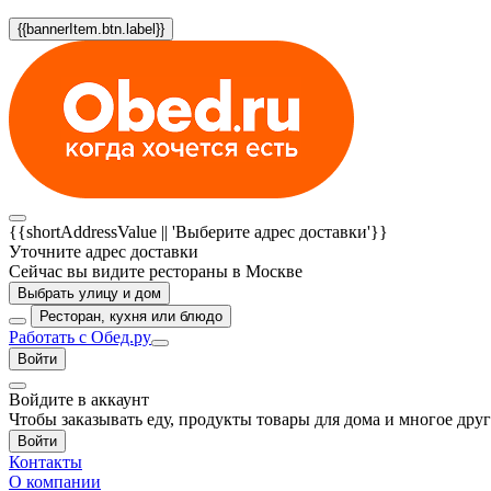
{{bannerItem.btn.label}}
{{shortAddressValue || 'Выберите адрес доставки'}}
Уточните адрес доставки
Сейчас вы видите рестораны в Москве
Выбрать улицу и дом
Ресторан, кухня или блюдо
Работать с Обед.ру
Войти
Войдите в аккаунт
Чтобы заказывать еду, продукты товары для дома и многое дру
Войти
Контакты
О компании