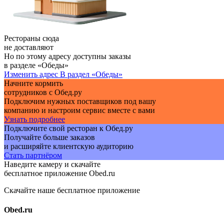
Рестораны сюда
не доставляют
Но по этому адресу доступны заказы
в разделе «Обеды»
Изменить адрес
В раздел «Обеды»
Начните кормить
сотрудников с Обед.ру
Подключим нужных поставщиков под вашу
компанию и настроим сервис вместе с вами
Узнать подробнее
Подключите свой ресторан к Обед.ру
Получайте больше заказов
и расширяйте клиентскую аудиторию
Стать партнёром
Наведите камеру и скачайте
бесплатное приложение Obed.ru
Скачайте наше бесплатное приложение
Obed.ru