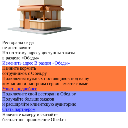
Рестораны сюда
не доставляют
Но по этому адресу доступны заказы
в разделе «Обеды»
Изменить адрес
В раздел «Обеды»
Начните кормить
сотрудников с Обед.ру
Подключим нужных поставщиков под вашу
компанию и настроим сервис вместе с вами
Узнать подробнее
Подключите свой ресторан к Обед.ру
Получайте больше заказов
и расширяйте клиентскую аудиторию
Стать партнёром
Наведите камеру и скачайте
бесплатное приложение Obed.ru