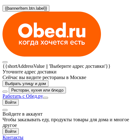
{{bannerItem.btn.label}}
{{shortAddressValue || 'Выберите адрес доставки'}}
Уточните адрес доставки
Сейчас вы видите рестораны в Москве
Выбрать улицу и дом
Ресторан, кухня или блюдо
Работать с Обед.ру
Войти
Войдите в аккаунт
Чтобы заказывать еду, продукты товары для дома и многое
другое
Войти
Контакты