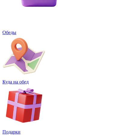
Обеды
Куда на обед
Подарки