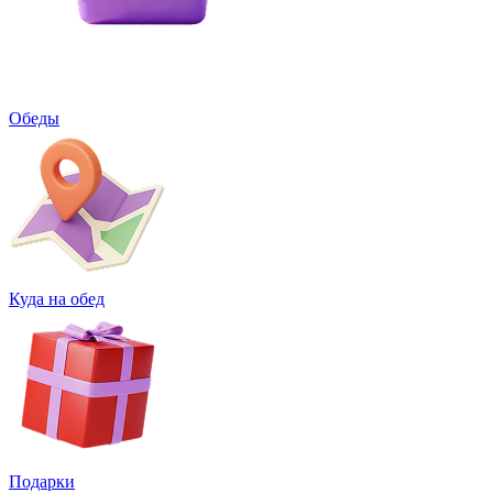
Обеды
Куда на обед
Подарки