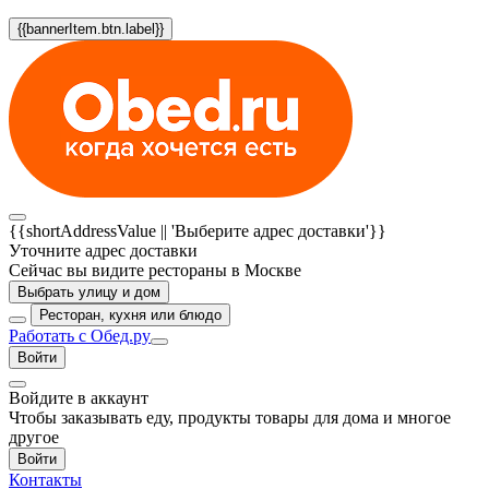
{{bannerItem.btn.label}}
{{shortAddressValue || 'Выберите адрес доставки'}}
Уточните адрес доставки
Сейчас вы видите рестораны в Москве
Выбрать улицу и дом
Ресторан, кухня или блюдо
Работать с Обед.ру
Войти
Войдите в аккаунт
Чтобы заказывать еду, продукты товары для дома и многое
другое
Войти
Контакты