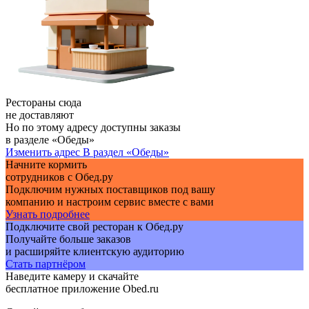
Рестораны сюда
не доставляют
Но по этому адресу доступны заказы
в разделе «Обеды»
Изменить адрес
В раздел «Обеды»
Начните кормить
сотрудников с Обед.ру
Подключим нужных поставщиков под вашу
компанию и настроим сервис вместе с вами
Узнать подробнее
Подключите свой ресторан к Обед.ру
Получайте больше заказов
и расширяйте клиентскую аудиторию
Стать партнёром
Наведите камеру и скачайте
бесплатное приложение Obed.ru