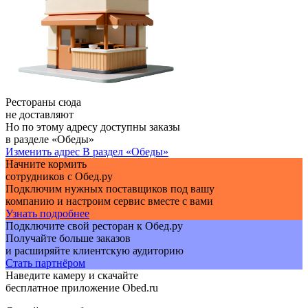
Рестораны сюда
не доставляют
Но по этому адресу доступны заказы
в разделе «Обеды»
Изменить адрес
В раздел «Обеды»
Начните кормить
сотрудников с Обед.ру
Подключим нужных поставщиков под вашу
компанию и настроим сервис вместе с вами
Узнать подробнее
Подключите свой ресторан к Обед.ру
Получайте больше заказов
и расширяйте клиентскую аудиторию
Стать партнёром
Наведите камеру и скачайте
бесплатное приложение Obed.ru