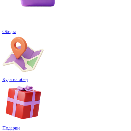
Обеды
Куда на обед
Подарки