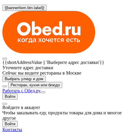
{{bannerItem.btn.label}}
{{shortAddressValue || 'Выберите адрес доставки'}}
Уточните адрес доставки
Сейчас вы видите рестораны в Москве
Выбрать улицу и дом
Ресторан, кухня или блюдо
Работать с Обед.ру
Войти
Войдите в аккаунт
Чтобы заказывать еду, продукты товары для дома и многое
другое
Войти
Контакты