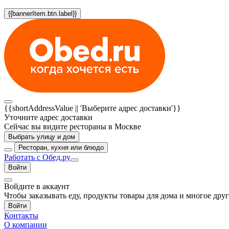
{{bannerItem.btn.label}}
{{shortAddressValue || 'Выберите адрес доставки'}}
Уточните адрес доставки
Сейчас вы видите рестораны в Москве
Выбрать улицу и дом
Ресторан, кухня или блюдо
Работать с Обед.ру
Войти
Войдите в аккаунт
Чтобы заказывать еду, продукты товары для дома и многое дру
Войти
Контакты
О компании