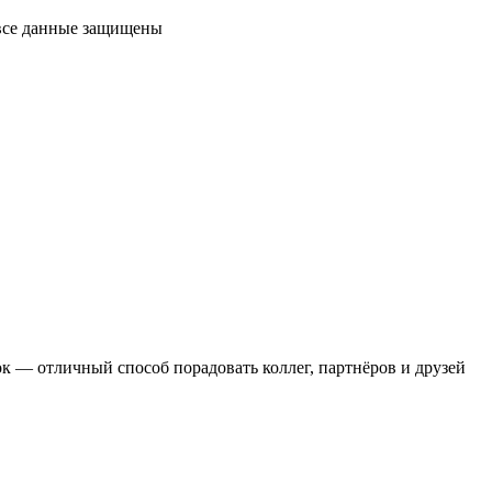
 все данные защищены
 — отличный способ порадовать коллег, партнёров и друзей