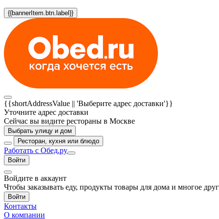
{{bannerItem.btn.label}}
{{shortAddressValue || 'Выберите адрес доставки'}}
Уточните адрес доставки
Сейчас вы видите рестораны в Москве
Выбрать улицу и дом
Ресторан, кухня или блюдо
Работать с Обед.ру
Войти
Войдите в аккаунт
Чтобы заказывать еду, продукты товары для дома и многое дру
Войти
Контакты
О компании