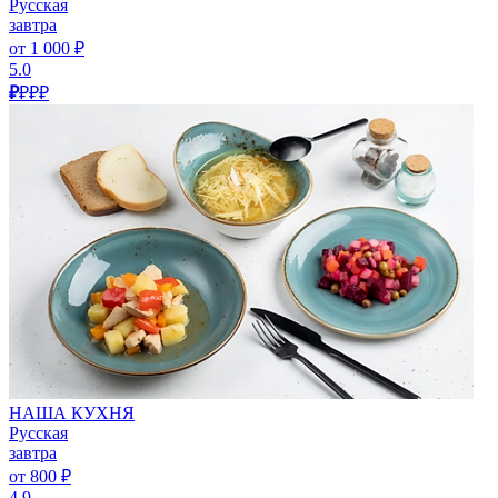
Русская
завтра
от 1 000 ₽
5.0
₽
₽₽₽
НАША КУХНЯ
Русская
завтра
от 800 ₽
4.9