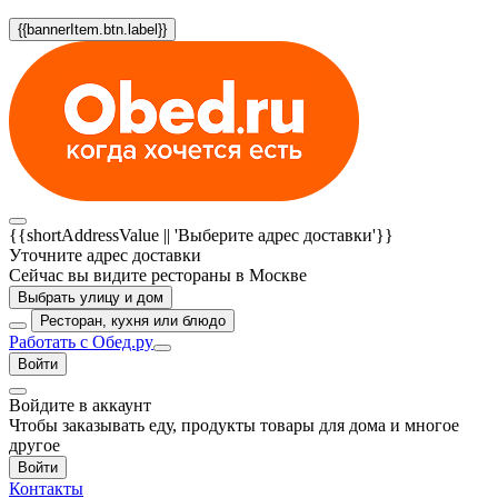
{{bannerItem.btn.label}}
{{shortAddressValue || 'Выберите адрес доставки'}}
Уточните адрес доставки
Сейчас вы видите рестораны в Москве
Выбрать улицу и дом
Ресторан, кухня или блюдо
Работать с Обед.ру
Войти
Войдите в аккаунт
Чтобы заказывать еду, продукты товары для дома и многое
другое
Войти
Контакты