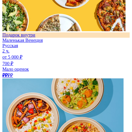
Подарок внутри
Маленькая Венеция
Русская
2 ч.
от 5 000 ₽
700 ₽
Мало оценок
₽₽
₽₽