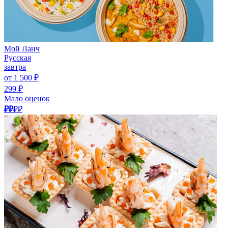
Мой Ланч
Русская
завтра
от 1 500 ₽
299 ₽
Мало оценок
₽₽
₽₽