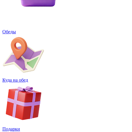
Обеды
Куда на обед
Подарки