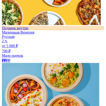
Подарок внутри
Маленькая Венеция
Русская
2 ч.
от 5 000 ₽
700 ₽
Мало оценок
₽₽
₽₽