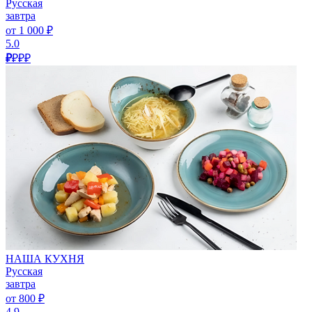
Русская
завтра
от 1 000 ₽
5.0
₽
₽₽₽
НАША КУХНЯ
Русская
завтра
от 800 ₽
4.9