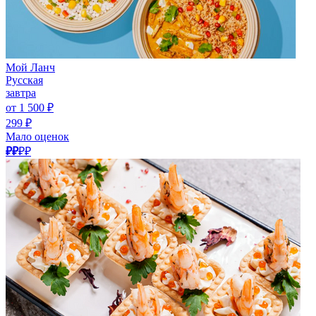
Мой Ланч
Русская
завтра
от 1 500 ₽
299 ₽
Мало оценок
₽₽
₽₽