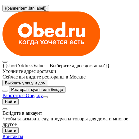
{{bannerItem.btn.label}}
{{shortAddressValue || 'Выберите адрес доставки'}}
Уточните адрес доставки
Сейчас вы видите рестораны в Москве
Выбрать улицу и дом
Ресторан, кухня или блюдо
Работать с Обед.ру
Войти
Войдите в аккаунт
Чтобы заказывать еду, продукты товары для дома и многое
другое
Войти
Контакты