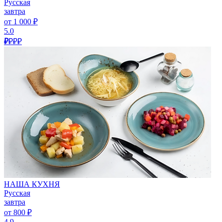
Русская
завтра
от 1 000 ₽
5.0
₽
₽₽₽
НАША КУХНЯ
Русская
завтра
от 800 ₽
4.9