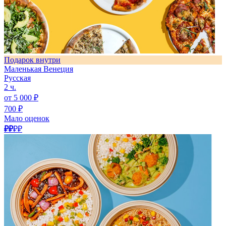
Подарок внутри
Маленькая Венеция
Русская
2 ч.
от 5 000 ₽
700 ₽
Мало оценок
₽₽
₽₽