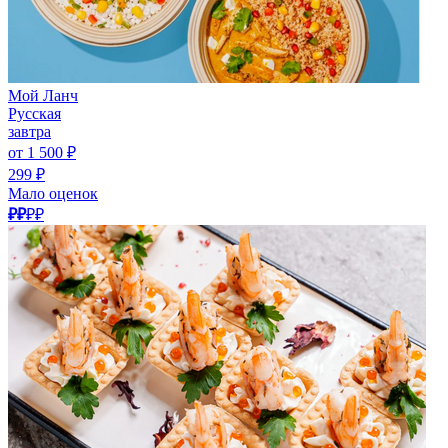
Мой Ланч
Русская
завтра
от 1 500 ₽
299 ₽
Мало оценок
₽₽
₽₽