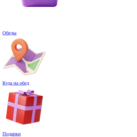
Обеды
Куда на обед
Подарки