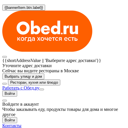
{{bannerItem.btn.label}}
{{shortAddressValue || 'Выберите адрес доставки'}}
Уточните адрес доставки
Сейчас вы видите рестораны в Москве
Выбрать улицу и дом
Ресторан, кухня или блюдо
Работать с Обед.ру
Войти
Войдите в аккаунт
Чтобы заказывать еду, продукты товары для дома и многое
другое
Войти
Контакты