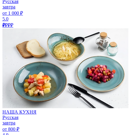
Русская
завтра
от 1 000 ₽
5.0
₽
₽₽₽
НАША КУХНЯ
Русская
завтра
от 800 ₽
4.9