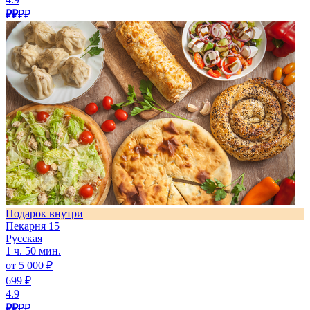
₽₽
₽₽
Подарок внутри
Пекарня 15
Русская
1 ч. 50 мин.
от 5 000 ₽
699 ₽
4.9
₽₽
₽₽