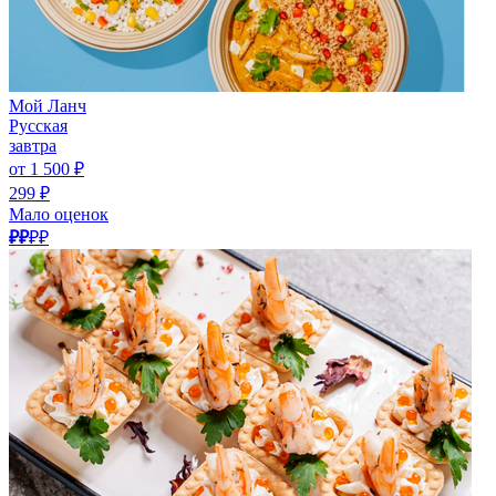
Мой Ланч
Русская
завтра
от 1 500 ₽
299 ₽
Мало оценок
₽₽
₽₽