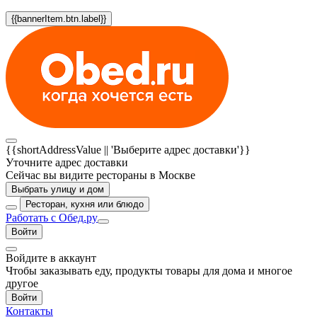
{{bannerItem.btn.label}}
{{shortAddressValue || 'Выберите адрес доставки'}}
Уточните адрес доставки
Сейчас вы видите рестораны в Москве
Выбрать улицу и дом
Ресторан, кухня или блюдо
Работать с Обед.ру
Войти
Войдите в аккаунт
Чтобы заказывать еду, продукты товары для дома и многое
другое
Войти
Контакты