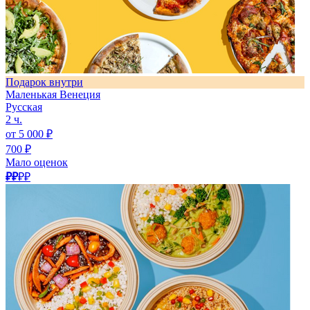
Подарок внутри
Маленькая Венеция
Русская
2 ч.
от 5 000 ₽
700 ₽
Мало оценок
₽₽
₽₽