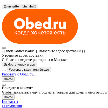
{{bannerItem.btn.label}}
{{shortAddressValue || 'Выберите адрес доставки'}}
Уточните адрес доставки
Сейчас вы видите рестораны в Москве
Выбрать улицу и дом
Ресторан, кухня или блюдо
Работать с Обед.ру
Войти
Войдите в аккаунт
Чтобы заказывать еду, продукты товары для дома и многое дру
Войти
Контакты
О компании