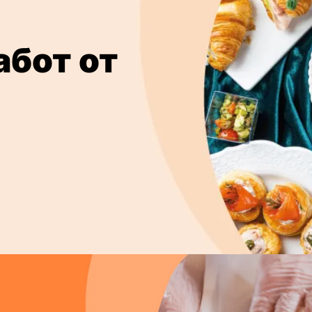
абот от