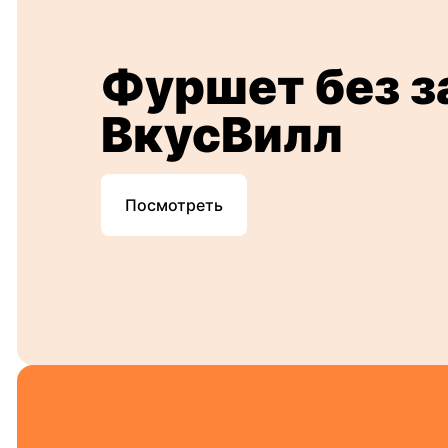
Фуршет без з
ВкусВилл
Посмотреть