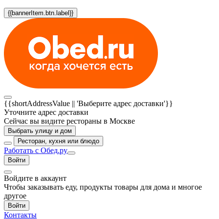
{{bannerItem.btn.label}}
{{shortAddressValue || 'Выберите адрес доставки'}}
Уточните адрес доставки
Сейчас вы видите рестораны в Москве
Выбрать улицу и дом
Ресторан, кухня или блюдо
Работать с Обед.ру
Войти
Войдите в аккаунт
Чтобы заказывать еду, продукты товары для дома и многое
другое
Войти
Контакты