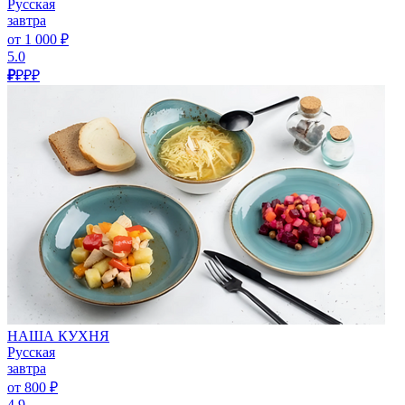
Русская
завтра
от 1 000 ₽
5.0
₽
₽₽₽
НАША КУХНЯ
Русская
завтра
от 800 ₽
4.9