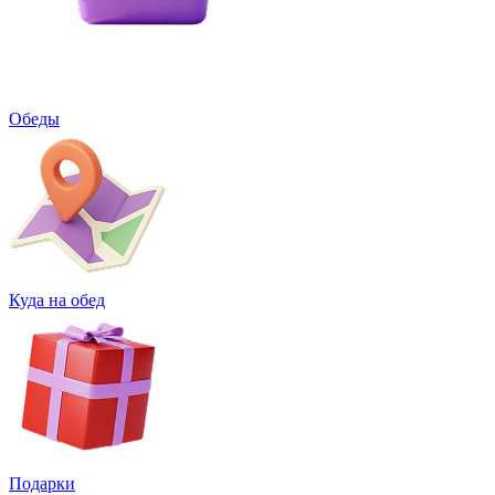
Обеды
Куда на обед
Подарки