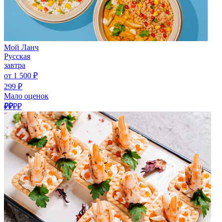
Мой Ланч
Русская
завтра
от 1 500 ₽
299 ₽
Мало оценок
₽₽
₽₽