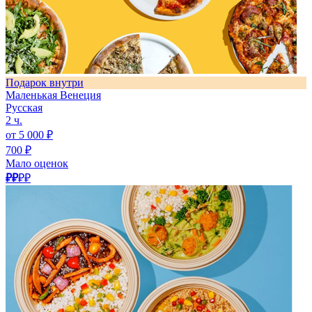
Подарок внутри
Маленькая Венеция
Русская
2 ч.
от 5 000 ₽
700 ₽
Мало оценок
₽₽
₽₽