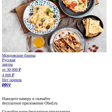
Мордовские блины
Русская
завтра
от 30 000 ₽
4 000 ₽
Нет оценок
₽₽
₽₽
Наведите камеру и скачайте
бесплатное приложение Obed.ru
Скачайте наше бесплатное приложение