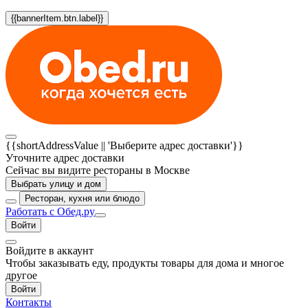
{{bannerItem.btn.label}}
{{shortAddressValue || 'Выберите адрес доставки'}}
Уточните адрес доставки
Сейчас вы видите рестораны в Москве
Выбрать улицу и дом
Ресторан, кухня или блюдо
Работать с Обед.ру
Войти
Войдите в аккаунт
Чтобы заказывать еду, продукты товары для дома и многое
другое
Войти
Контакты