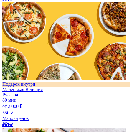
Подарок внутри
Маленькая Венеция
Русская
80 мин.
от 2 000 ₽
550 ₽
Мало оценок
₽₽
₽₽