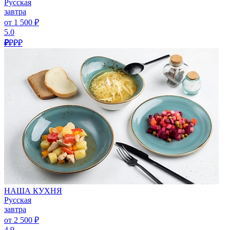
Русская
завтра
от 1 500 ₽
5.0
₽
₽₽₽
НАША КУХНЯ
Русская
завтра
от 2 500 ₽
4.9