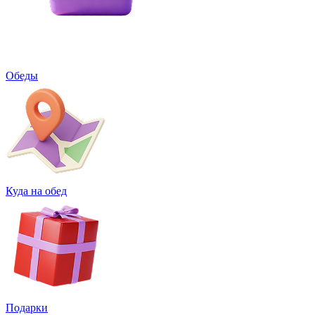
Обеды
Куда на обед
Подарки