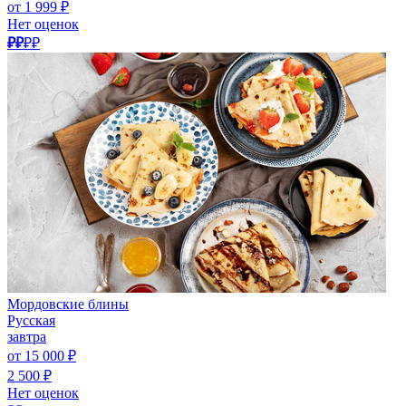
от 1 999 ₽
Нет оценок
₽₽
₽₽
Мордовские блины
Русская
завтра
от 15 000 ₽
2 500 ₽
Нет оценок