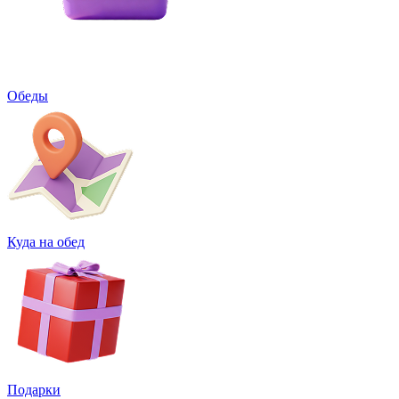
Обеды
Куда на обед
Подарки