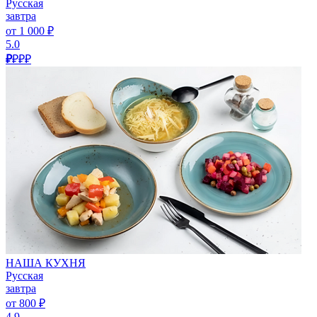
Русская
завтра
от 1 000 ₽
5.0
₽
₽₽₽
НАША КУХНЯ
Русская
завтра
от 800 ₽
4.9