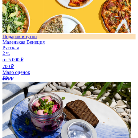
Подарок внутри
Маленькая Венеция
Русская
2 ч.
от 5 000 ₽
700 ₽
Мало оценок
₽₽
₽₽