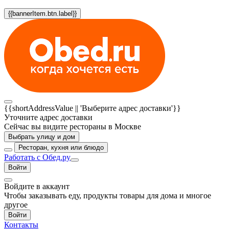
{{bannerItem.btn.label}}
{{shortAddressValue || 'Выберите адрес доставки'}}
Уточните адрес доставки
Сейчас вы видите рестораны в Москве
Выбрать улицу и дом
Ресторан, кухня или блюдо
Работать с Обед.ру
Войти
Войдите в аккаунт
Чтобы заказывать еду, продукты товары для дома и многое
другое
Войти
Контакты