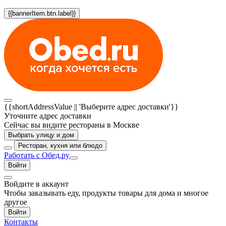
{{bannerItem.btn.label}}
{{shortAddressValue || 'Выберите адрес доставки'}}
Уточните адрес доставки
Сейчас вы видите рестораны в Москве
Выбрать улицу и дом
Ресторан, кухня или блюдо
Работать с Обед.ру
Войти
Войдите в аккаунт
Чтобы заказывать еду, продукты товары для дома и многое
другое
Войти
Контакты