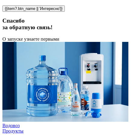
{{item?.btn_name || 'Интересно'}}
Спасибо
за обратную связь!
О запуске узнаете первыми
Водовоз
Продукты