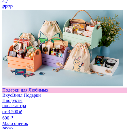
4.7
₽₽
₽₽
Подарки для Любимых
ВкусВилл Подарки
Продукты
послезавтра
от 3 500 ₽
600 ₽
Мало оценок