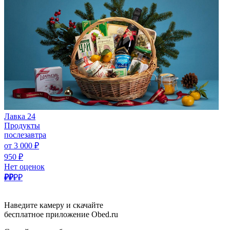
Лавка 24
Продукты
послезавтра
от 3 000 ₽
950 ₽
Нет оценок
₽₽
₽₽
Наведите камеру и скачайте
бесплатное приложение Obed.ru