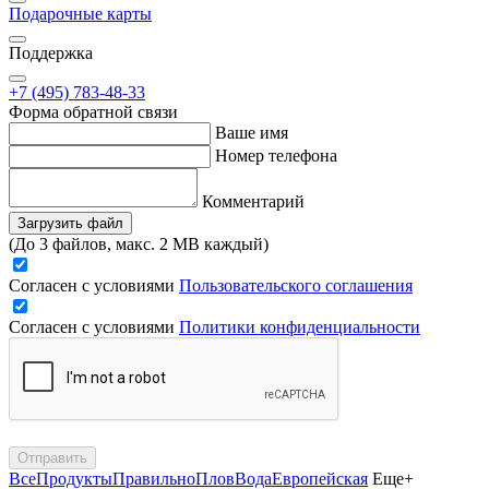
Подарочные карты
Поддержка
+7 (495) 783-48-33
Форма обратной связи
Ваше имя
Номер телефона
Комментарий
Загрузить файл
(До 3 файлов, макс. 2 MB каждый)
Согласен с условиями
Пользовательского соглашения
Согласен с условиями
Политики конфиденциальности
Отправить
Все
Продукты
Правильно
Плов
Вода
Европейская
Еще+