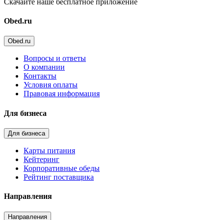
Скачайте наше бесплатное приложение
Obed.ru
Obed.ru
Вопросы и ответы
О компании
Контакты
Условия оплаты
Правовая информация
Для бизнеса
Для бизнеса
Карты питания
Кейтеринг
Корпоративные обеды
Рейтинг поставщика
Направления
Направления