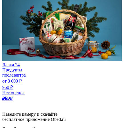
Лавка 24
Продукты
послезавтра
от 3 000 ₽
950 ₽
Нет оценок
₽₽
₽₽
Наведите камеру и скачайте
бесплатное приложение Obed.ru