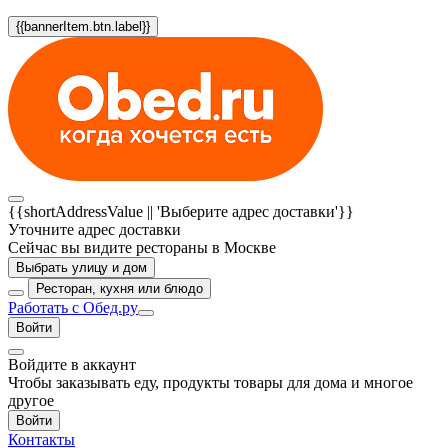
{{bannerItem.btn.label}}
{{shortAddressValue || 'Выберите адрес доставки'}}
Уточните адрес доставки
Сейчас вы видите рестораны в Москве
Выбрать улицу и дом
Ресторан, кухня или блюдо
Работать с Обед.ру
Войти
Войдите в аккаунт
Чтобы заказывать еду, продукты товары для дома и многое
другое
Войти
Контакты