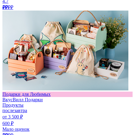
4.7
₽₽
₽₽
Подарки для Любимых
ВкусВилл Подарки
Продукты
послезавтра
от 3 500 ₽
600 ₽
Мало оценок