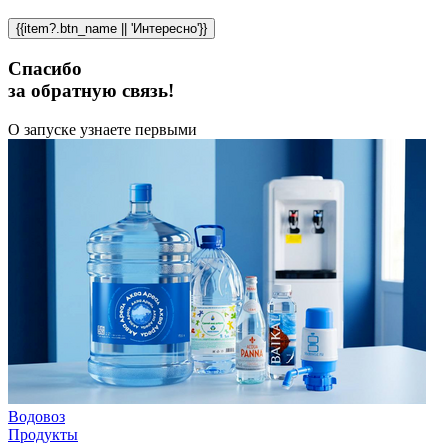
{{item?.btn_name || 'Интересно'}}
Спасибо
за обратную связь!
О запуске узнаете первыми
Водовоз
Продукты