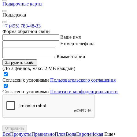
Подарочные карты
Поддержка
+7 (495) 783-48-33
Форма обратной связи
Ваше имя
Номер телефона
Комментарий
Загрузить файл
(До 3 файлов, макс. 2 MB каждый)
Согласен с условиями
Пользовательского соглашения
Согласен с условиями
Политики конфиденциальности
Отправить
Все
Продукты
Правильно
Плов
Вода
Европейская
Еще+