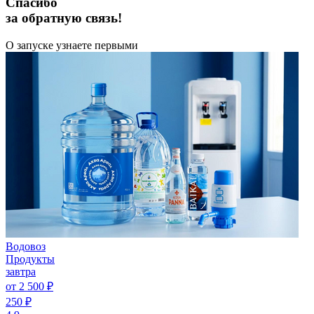
Спасибо
за обратную связь!
О запуске узнаете первыми
Водовоз
Продукты
завтра
от 2 500 ₽
250 ₽