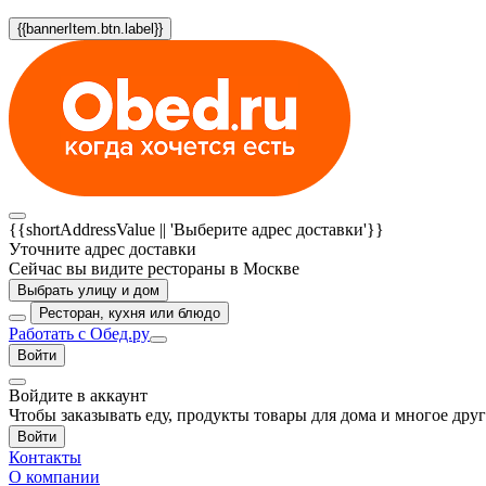
{{bannerItem.btn.label}}
{{shortAddressValue || 'Выберите адрес доставки'}}
Уточните адрес доставки
Сейчас вы видите рестораны в Москве
Выбрать улицу и дом
Ресторан, кухня или блюдо
Работать с Обед.ру
Войти
Войдите в аккаунт
Чтобы заказывать еду, продукты товары для дома и многое дру
Войти
Контакты
О компании