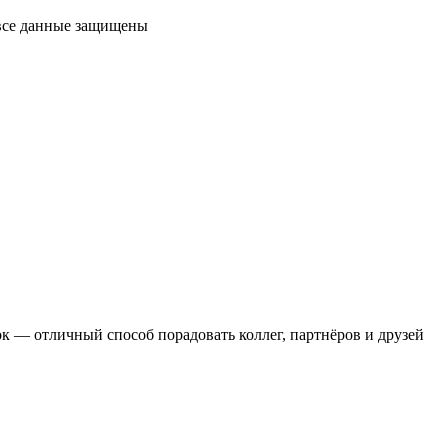
 все данные защищены
 — отличный способ порадовать коллег, партнёров и друзей