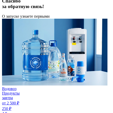
Спасибо
за обратную связь!
О запуске узнаете первыми
Водовоз
Продукты
завтра
от 2 500 ₽
250 ₽