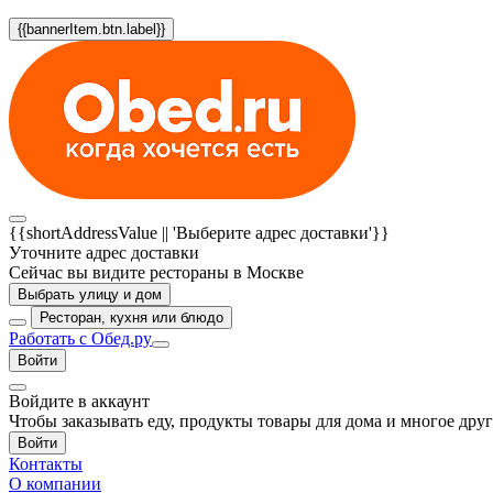
{{bannerItem.btn.label}}
{{shortAddressValue || 'Выберите адрес доставки'}}
Уточните адрес доставки
Сейчас вы видите рестораны в Москве
Выбрать улицу и дом
Ресторан, кухня или блюдо
Работать с Обед.ру
Войти
Войдите в аккаунт
Чтобы заказывать еду, продукты товары для дома и многое дру
Войти
Контакты
О компании