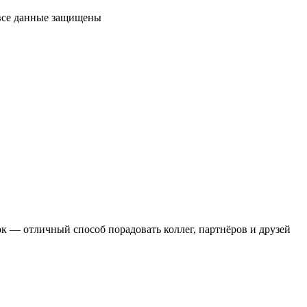
 все данные защищены
 — отличный способ порадовать коллег, партнёров и друзей