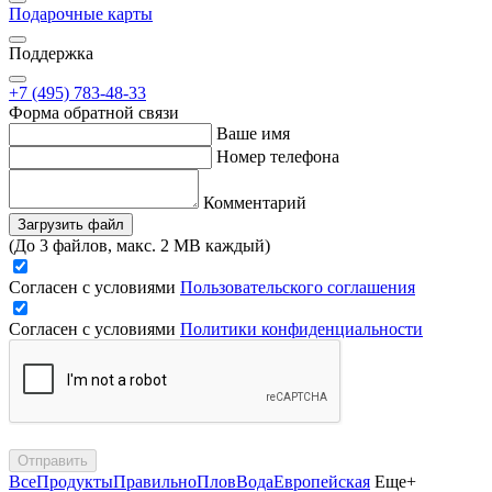
Подарочные карты
Поддержка
+7 (495) 783-48-33
Форма обратной связи
Ваше имя
Номер телефона
Комментарий
Загрузить файл
(До 3 файлов, макс. 2 MB каждый)
Согласен с условиями
Пользовательского соглашения
Согласен с условиями
Политики конфиденциальности
Отправить
Все
Продукты
Правильно
Плов
Вода
Европейская
Еще+