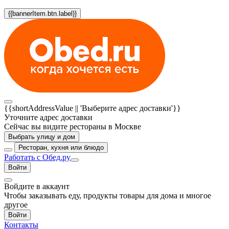
{{bannerItem.btn.label}}
{{shortAddressValue || 'Выберите адрес доставки'}}
Уточните адрес доставки
Сейчас вы видите рестораны в Москве
Выбрать улицу и дом
Ресторан, кухня или блюдо
Работать с Обед.ру
Войти
Войдите в аккаунт
Чтобы заказывать еду, продукты товары для дома и многое
другое
Войти
Контакты