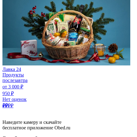
Лавка 24
Продукты
послезавтра
от 3 000 ₽
950 ₽
Нет оценок
₽₽
₽₽
Наведите камеру и скачайте
бесплатное приложение Obed.ru