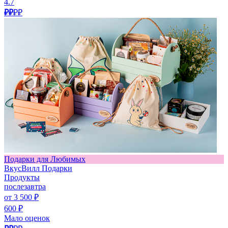
4.7
₽₽
₽₽
Подарки для Любимых
ВкусВилл Подарки
Продукты
послезавтра
от 3 500 ₽
600 ₽
Мало оценок