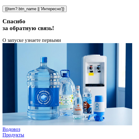
{{item?.btn_name || 'Интересно'}}
Спасибо
за обратную связь!
О запуске узнаете первыми
Водовоз
Продукты