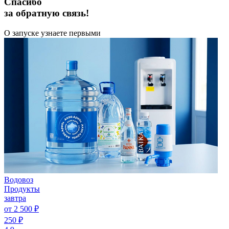
Спасибо
за обратную связь!
О запуске узнаете первыми
Водовоз
Продукты
завтра
от 2 500 ₽
250 ₽