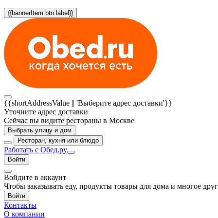
{{bannerItem.btn.label}}
{{shortAddressValue || 'Выберите адрес доставки'}}
Уточните адрес доставки
Сейчас вы видите рестораны в Москве
Выбрать улицу и дом
Ресторан, кухня или блюдо
Работать с Обед.ру
Войти
Войдите в аккаунт
Чтобы заказывать еду, продукты товары для дома и многое дру
Войти
Контакты
О компании