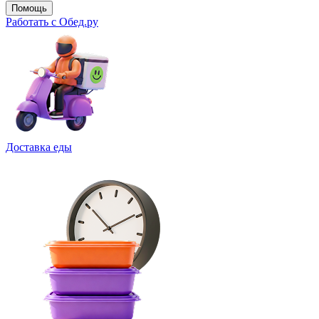
Помощь
Работать с Обед.ру
Доставка еды