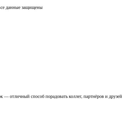
 все данные защищены
 — отличный способ порадовать коллег, партнёров и друзей