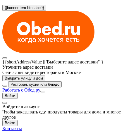
{{bannerItem.btn.label}}
{{shortAddressValue || 'Выберите адрес доставки'}}
Уточните адрес доставки
Сейчас вы видите рестораны в Москве
Выбрать улицу и дом
Ресторан, кухня или блюдо
Работать с Обед.ру
Войти
Войдите в аккаунт
Чтобы заказывать еду, продукты товары для дома и многое
другое
Войти
Контакты