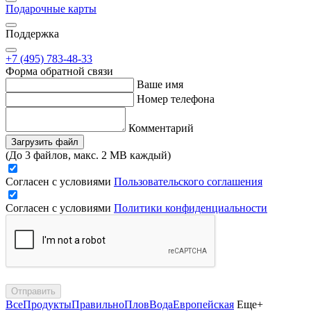
Подарочные карты
Поддержка
+7 (495) 783-48-33
Форма обратной связи
Ваше имя
Номер телефона
Комментарий
Загрузить файл
(До 3 файлов, макс. 2 MB каждый)
Согласен с условиями
Пользовательского соглашения
Согласен с условиями
Политики конфиденциальности
Отправить
Все
Продукты
Правильно
Плов
Вода
Европейская
Еще+