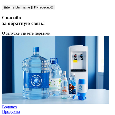
{{item?.btn_name || 'Интересно'}}
Спасибо
за обратную связь!
О запуске узнаете первыми
Водовоз
Продукты