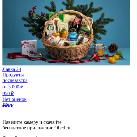
Лавка 24
Продукты
послезавтра
от 3 000 ₽
950 ₽
Нет оценок
₽₽
₽₽
Наведите камеру и скачайте
бесплатное приложение Obed.ru