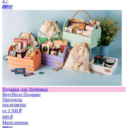
4.7
₽₽
₽₽
Подарки для Любимых
ВкусВилл Подарки
Продукты
послезавтра
от 3 500 ₽
600 ₽
Мало оценок