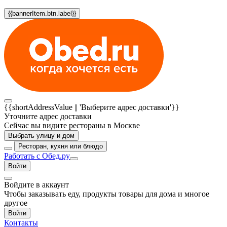
{{bannerItem.btn.label}}
{{shortAddressValue || 'Выберите адрес доставки'}}
Уточните адрес доставки
Сейчас вы видите рестораны в Москве
Выбрать улицу и дом
Ресторан, кухня или блюдо
Работать с Обед.ру
Войти
Войдите в аккаунт
Чтобы заказывать еду, продукты товары для дома и многое
другое
Войти
Контакты