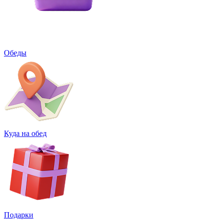
Обеды
Куда на обед
Подарки