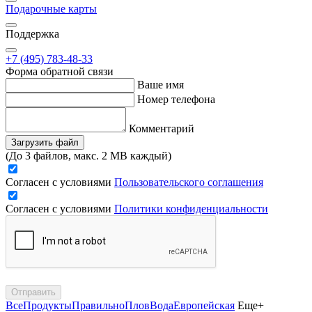
Подарочные карты
Поддержка
+7 (495) 783-48-33
Форма обратной связи
Ваше имя
Номер телефона
Комментарий
Загрузить файл
(До 3 файлов, макс. 2 MB каждый)
Согласен с условиями
Пользовательского соглашения
Согласен с условиями
Политики конфиденциальности
Отправить
Все
Продукты
Правильно
Плов
Вода
Европейская
Еще+