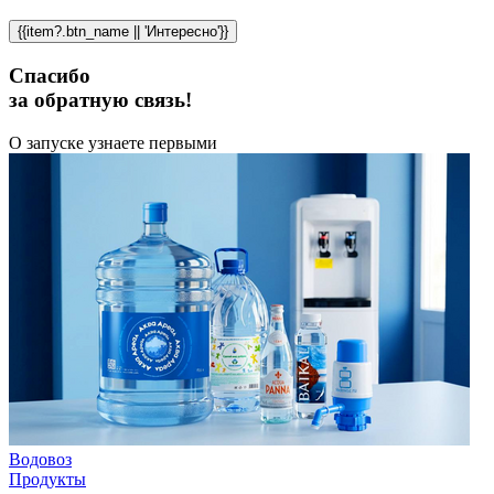
{{item?.btn_name || 'Интересно'}}
Спасибо
за обратную связь!
О запуске узнаете первыми
Водовоз
Продукты