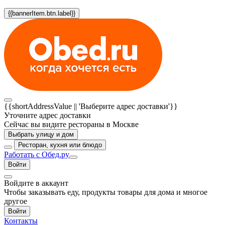
{{bannerItem.btn.label}}
{{shortAddressValue || 'Выберите адрес доставки'}}
Уточните адрес доставки
Сейчас вы видите рестораны в Москве
Выбрать улицу и дом
Ресторан, кухня или блюдо
Работать с Обед.ру
Войти
Войдите в аккаунт
Чтобы заказывать еду, продукты товары для дома и многое
другое
Войти
Контакты