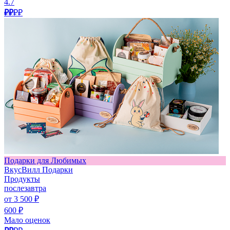
4.7
₽₽
₽₽
Подарки для Любимых
ВкусВилл Подарки
Продукты
послезавтра
от 3 500 ₽
600 ₽
Мало оценок