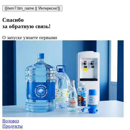
{{item?.btn_name || 'Интересно'}}
Спасибо
за обратную связь!
О запуске узнаете первыми
Водовоз
Продукты