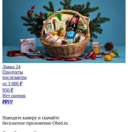
Лавка 24
Продукты
послезавтра
от 3 000 ₽
950 ₽
Нет оценок
₽₽
₽₽
Наведите камеру и скачайте
бесплатное приложение Obed.ru