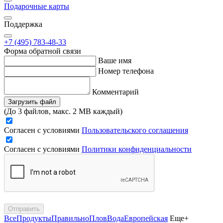
Подарочные карты
Поддержка
+7 (495) 783-48-33
Форма обратной связи
Ваше имя
Номер телефона
Комментарий
Загрузить файл
(До 3 файлов, макс. 2 MB каждый)
Согласен с условиями
Пользовательского соглашения
Согласен с условиями
Политики конфиденциальности
Отправить
Все
Продукты
Правильно
Плов
Вода
Европейская
Еще+