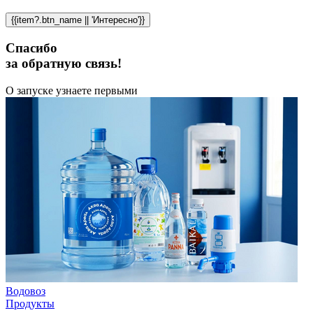
{{item?.btn_name || 'Интересно'}}
Спасибо
за обратную связь!
О запуске узнаете первыми
Водовоз
Продукты