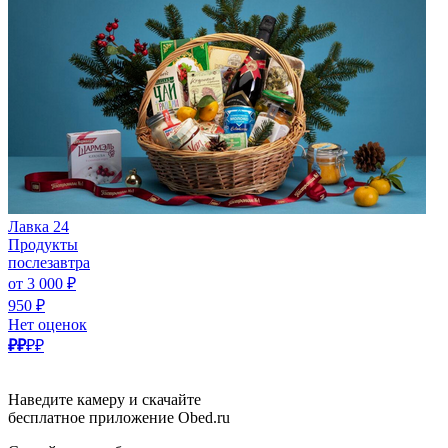
Лавка 24
Продукты
послезавтра
от 3 000 ₽
950 ₽
Нет оценок
₽₽
₽₽
Наведите камеру и скачайте
бесплатное приложение Obed.ru