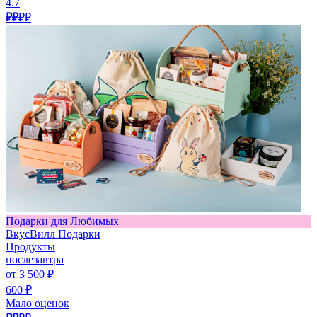
4.7
₽₽
₽₽
Подарки для Любимых
ВкусВилл Подарки
Продукты
послезавтра
от 3 500 ₽
600 ₽
Мало оценок