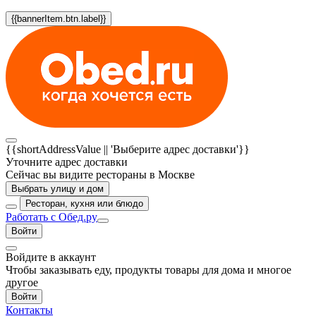
{{bannerItem.btn.label}}
{{shortAddressValue || 'Выберите адрес доставки'}}
Уточните адрес доставки
Сейчас вы видите рестораны в Москве
Выбрать улицу и дом
Ресторан, кухня или блюдо
Работать с Обед.ру
Войти
Войдите в аккаунт
Чтобы заказывать еду, продукты товары для дома и многое
другое
Войти
Контакты