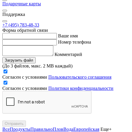
Подарочные карты
Поддержка
+7 (495) 783-48-33
Форма обратной связи
Ваше имя
Номер телефона
Комментарий
Загрузить файл
(До 3 файлов, макс. 2 MB каждый)
Согласен с условиями
Пользовательского соглашения
Согласен с условиями
Политики конфиденциальности
Отправить
Все
Продукты
Правильно
Плов
Вода
Европейская
Еще+