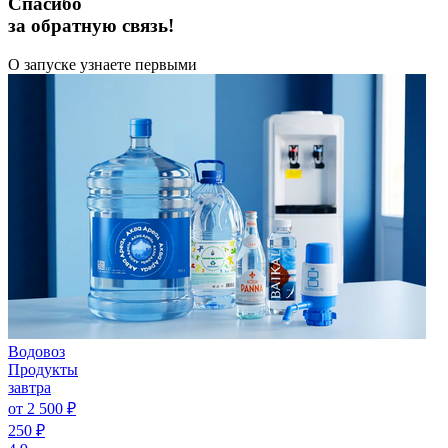
Спасибо
за обратную связь!
О запуске узнаете первыми
Водовоз
Продукты
завтра
от 2 500 ₽
250 ₽