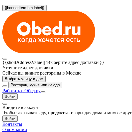
{{bannerItem.btn.label}}
{{shortAddressValue || 'Выберите адрес доставки'}}
Уточните адрес доставки
Сейчас вы видите рестораны в Москве
Выбрать улицу и дом
Ресторан, кухня или блюдо
Работать с Обед.ру
Войти
Войдите в аккаунт
Чтобы заказывать еду, продукты товары для дома и многое дру
Войти
Контакты
О компании