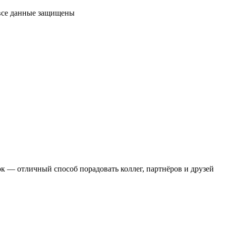
 все данные защищены
 — отличный способ порадовать коллег, партнёров и друзей