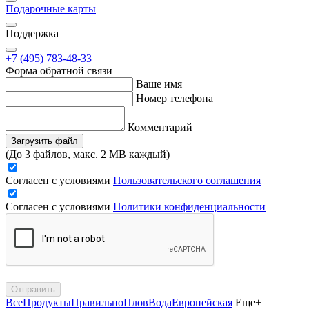
Подарочные карты
Поддержка
+7 (495) 783-48-33
Форма обратной связи
Ваше имя
Номер телефона
Комментарий
Загрузить файл
(До 3 файлов, макс. 2 MB каждый)
Согласен с условиями
Пользовательского соглашения
Согласен с условиями
Политики конфиденциальности
Отправить
Все
Продукты
Правильно
Плов
Вода
Европейская
Еще+