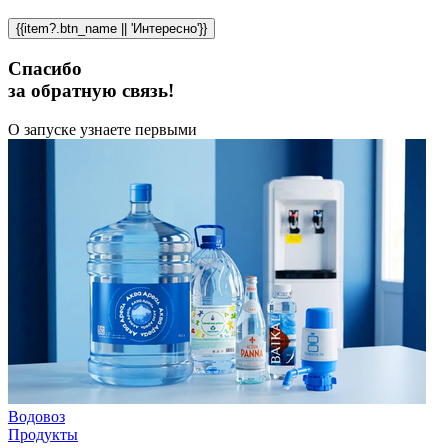
{{item?.btn_name || 'Интересно'}}
Спасибо
за обратную связь!
О запуске узнаете первыми
Водовоз
Продукты