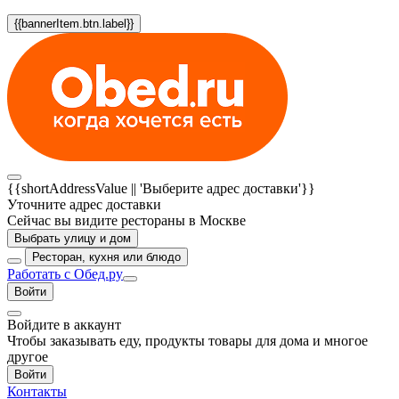
{{bannerItem.btn.label}}
{{shortAddressValue || 'Выберите адрес доставки'}}
Уточните адрес доставки
Сейчас вы видите рестораны в Москве
Выбрать улицу и дом
Ресторан, кухня или блюдо
Работать с Обед.ру
Войти
Войдите в аккаунт
Чтобы заказывать еду, продукты товары для дома и многое
другое
Войти
Контакты