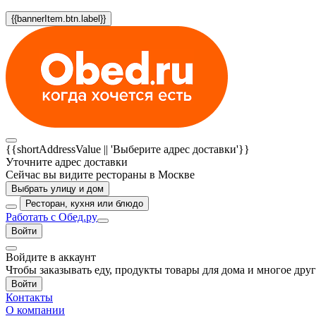
{{bannerItem.btn.label}}
{{shortAddressValue || 'Выберите адрес доставки'}}
Уточните адрес доставки
Сейчас вы видите рестораны в Москве
Выбрать улицу и дом
Ресторан, кухня или блюдо
Работать с Обед.ру
Войти
Войдите в аккаунт
Чтобы заказывать еду, продукты товары для дома и многое дру
Войти
Контакты
О компании