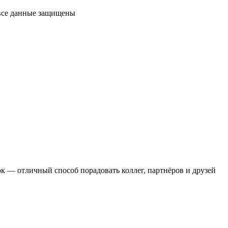
 все данные защищены
 — отличный способ порадовать коллег, партнёров и друзей