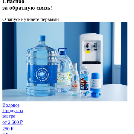
Спасибо
за обратную связь!
О запуске узнаете первыми
Водовоз
Продукты
завтра
от 2 500 ₽
250 ₽