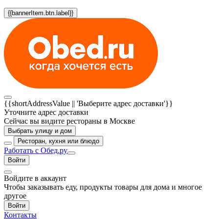
{{bannerItem.btn.label}}
{{shortAddressValue || 'Выберите адрес доставки'}}
Уточните адрес доставки
Сейчас вы видите рестораны в Москве
Выбрать улицу и дом
Ресторан, кухня или блюдо
Работать с Обед.ру
Войти
Войдите в аккаунт
Чтобы заказывать еду, продукты товары для дома и многое
другое
Войти
Контакты