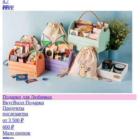
4.7
₽₽
₽₽
Подарки для Любимых
ВкусВилл Подарки
Продукты
послезавтра
от 3 500 ₽
600 ₽
Мало оценок