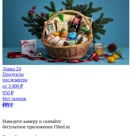
Лавка 24
Продукты
послезавтра
от 3 000 ₽
950 ₽
Нет оценок
₽₽
₽₽
Наведите камеру и скачайте
бесплатное приложение Obed.ru