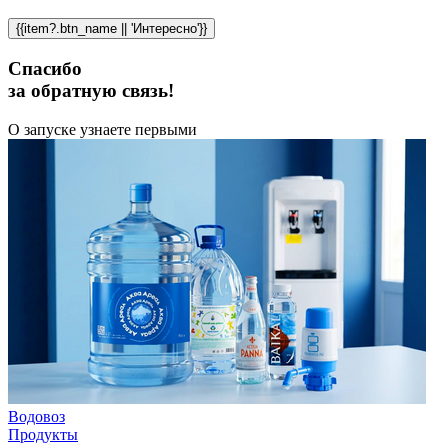
{{item?.btn_name || 'Интересно'}}
Спасибо
за обратную связь!
О запуске узнаете первыми
Водовоз
Продукты