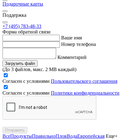
Подарочные карты
Поддержка
+7 (495) 783-48-33
Форма обратной связи
Ваше имя
Номер телефона
Комментарий
Загрузить файл
(До 3 файлов, макс. 2 MB каждый)
Согласен с условиями
Пользовательского соглашения
Согласен с условиями
Политики конфиденциальности
Отправить
Все
Продукты
Правильно
Плов
Вода
Европейская
Еще+