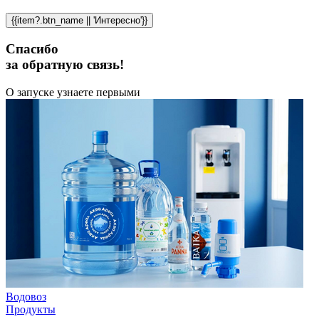
{{item?.btn_name || 'Интересно'}}
Спасибо
за обратную связь!
О запуске узнаете первыми
Водовоз
Продукты