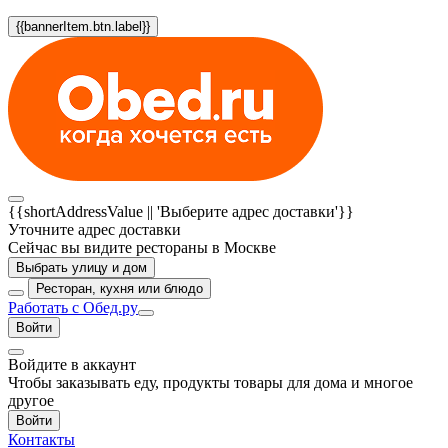
{{bannerItem.btn.label}}
{{shortAddressValue || 'Выберите адрес доставки'}}
Уточните адрес доставки
Сейчас вы видите рестораны в Москве
Выбрать улицу и дом
Ресторан, кухня или блюдо
Работать с Обед.ру
Войти
Войдите в аккаунт
Чтобы заказывать еду, продукты товары для дома и многое
другое
Войти
Контакты