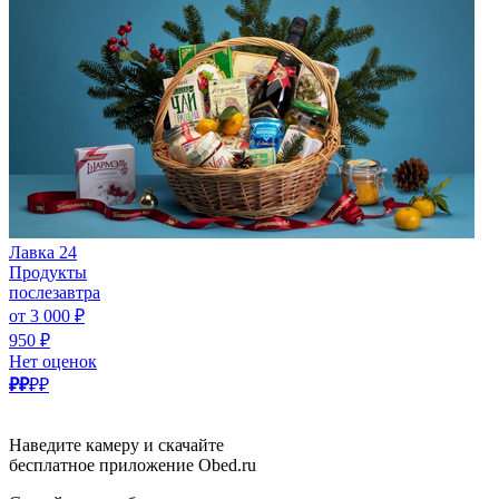
Лавка 24
Продукты
послезавтра
от 3 000 ₽
950 ₽
Нет оценок
₽₽
₽₽
Наведите камеру и скачайте
бесплатное приложение Obed.ru