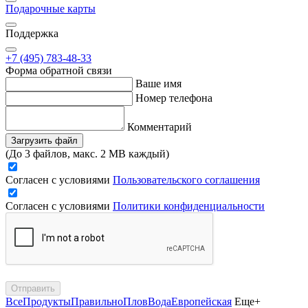
Подарочные карты
Поддержка
+7 (495) 783-48-33
Форма обратной связи
Ваше имя
Номер телефона
Комментарий
Загрузить файл
(До 3 файлов, макс. 2 MB каждый)
Согласен с условиями
Пользовательского соглашения
Согласен с условиями
Политики конфиденциальности
Отправить
Все
Продукты
Правильно
Плов
Вода
Европейская
Еще+