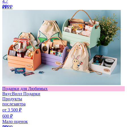
4.7
₽₽
₽₽
Подарки для Любимых
ВкусВилл Подарки
Продукты
послезавтра
от 3 500 ₽
600 ₽
Мало оценок