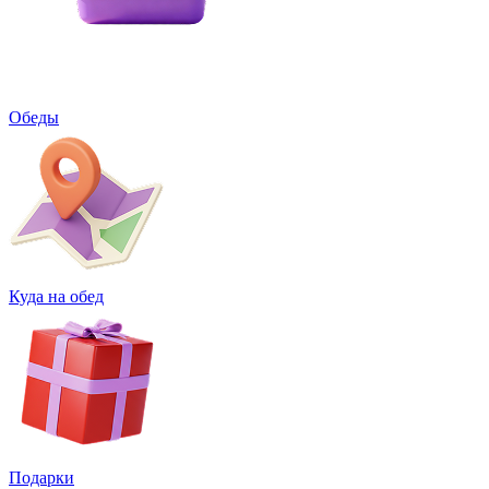
Обеды
Куда на обед
Подарки