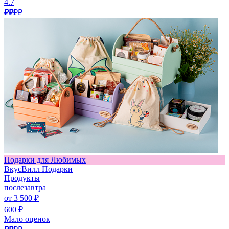
4.7
₽₽
₽₽
Подарки для Любимых
ВкусВилл Подарки
Продукты
послезавтра
от 3 500 ₽
600 ₽
Мало оценок