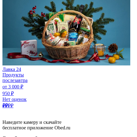
Лавка 24
Продукты
послезавтра
от 3 000 ₽
950 ₽
Нет оценок
₽₽
₽₽
Наведите камеру и скачайте
бесплатное приложение Obed.ru