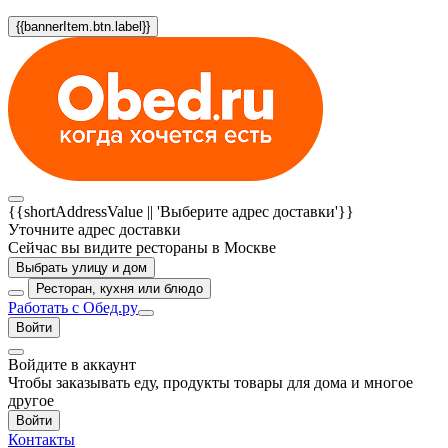
{{bannerItem.btn.label}}
{{shortAddressValue || 'Выберите адрес доставки'}}
Уточните адрес доставки
Сейчас вы видите рестораны в Москве
Выбрать улицу и дом
Ресторан, кухня или блюдо
Работать с Обед.ру
Войти
Войдите в аккаунт
Чтобы заказывать еду, продукты товары для дома и многое
другое
Войти
Контакты