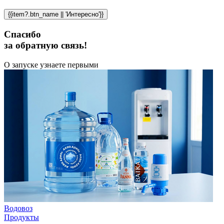
{{item?.btn_name || 'Интересно'}}
Спасибо
за обратную связь!
О запуске узнаете первыми
Водовоз
Продукты