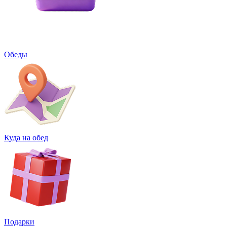
Обеды
Куда на обед
Подарки