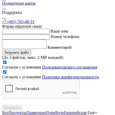
Подарочные карты
Поддержка
+7 (495) 783-48-33
Форма обратной связи
Ваше имя
Номер телефона
Комментарий
Загрузить файл
(До 3 файлов, макс. 2 MB каждый)
Согласен с условиями
Пользовательского соглашения
Согласен с условиями
Политики конфиденциальности
Отправить
Все
Продукты
Правильно
Плов
Вода
Европейская
Еще+