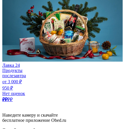
Лавка 24
Продукты
послезавтра
от 3 000 ₽
950 ₽
Нет оценок
₽₽
₽₽
Наведите камеру и скачайте
бесплатное приложение Obed.ru