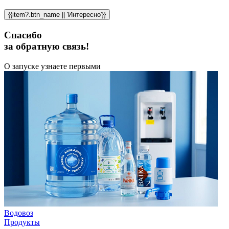
{{item?.btn_name || 'Интересно'}}
Спасибо
за обратную связь!
О запуске узнаете первыми
Водовоз
Продукты