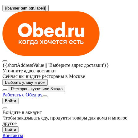
{{bannerItem.btn.label}}
{{shortAddressValue || 'Выберите адрес доставки'}}
Уточните адрес доставки
Сейчас вы видите рестораны в Москве
Выбрать улицу и дом
Ресторан, кухня или блюдо
Работать с Обед.ру
Войти
Войдите в аккаунт
Чтобы заказывать еду, продукты товары для дома и многое
другое
Войти
Контакты