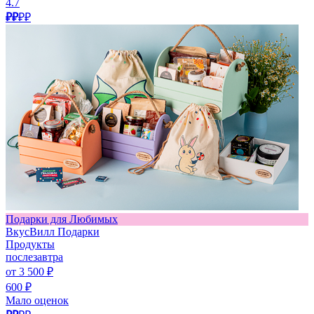
4.7
₽₽
₽₽
Подарки для Любимых
ВкусВилл Подарки
Продукты
послезавтра
от 3 500 ₽
600 ₽
Мало оценок