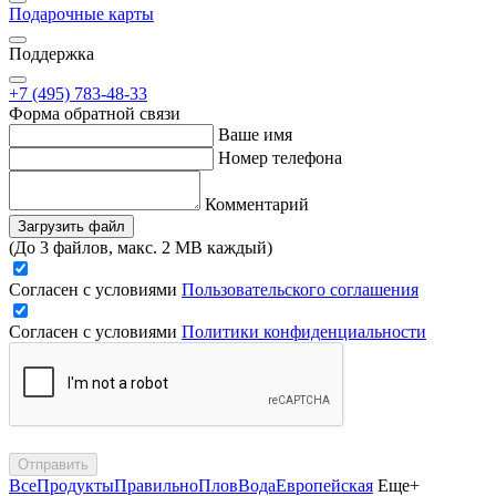
Подарочные карты
Поддержка
+7 (495) 783-48-33
Форма обратной связи
Ваше имя
Номер телефона
Комментарий
Загрузить файл
(До 3 файлов, макс. 2 MB каждый)
Согласен с условиями
Пользовательского соглашения
Согласен с условиями
Политики конфиденциальности
Отправить
Все
Продукты
Правильно
Плов
Вода
Европейская
Еще+