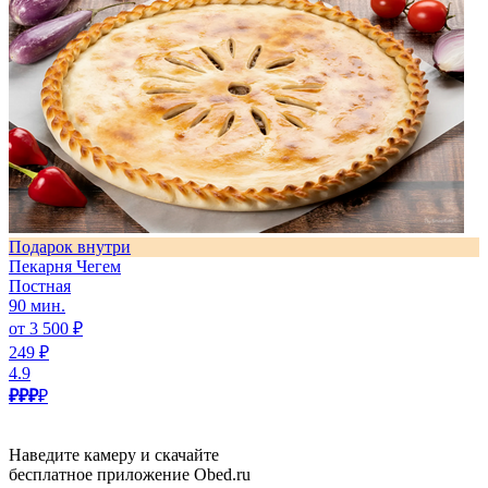
Подарок внутри
Пекарня Чегем
Постная
90 мин.
от 3 500 ₽
249 ₽
4.9
₽₽₽
₽
Наведите камеру и скачайте
бесплатное приложение Obed.ru