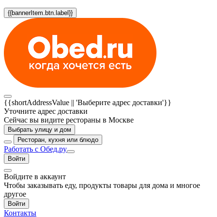
{{bannerItem.btn.label}}
{{shortAddressValue || 'Выберите адрес доставки'}}
Уточните адрес доставки
Сейчас вы видите рестораны в Москве
Выбрать улицу и дом
Ресторан, кухня или блюдо
Работать с Обед.ру
Войти
Войдите в аккаунт
Чтобы заказывать еду, продукты товары для дома и многое
другое
Войти
Контакты