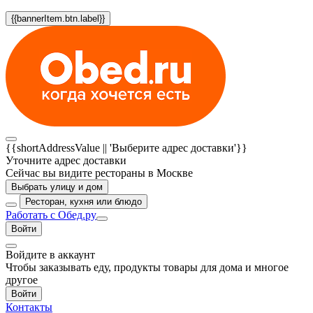
{{bannerItem.btn.label}}
{{shortAddressValue || 'Выберите адрес доставки'}}
Уточните адрес доставки
Сейчас вы видите рестораны в Москве
Выбрать улицу и дом
Ресторан, кухня или блюдо
Работать с Обед.ру
Войти
Войдите в аккаунт
Чтобы заказывать еду, продукты товары для дома и многое
другое
Войти
Контакты