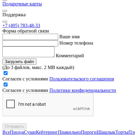
Подарочные карты
Поддержка
+7 (495) 783-48-33
Форма обратной связи
Ваше имя
Номер телефона
Комментарий
Загрузить файл
(До 3 файлов, макс. 2 MB каждый)
Согласен с условиями
Пользовательского соглашения
Согласен с условиями
Политики конфиденциальности
Отправить
Все
Пицца
Суши
Кейтеринг
Правильно
Пироги
Шашлык
Торты
Пл