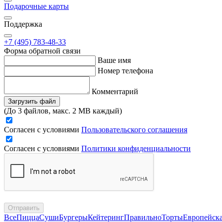
Подарочные карты
Поддержка
+7 (495) 783-48-33
Форма обратной связи
Ваше имя
Номер телефона
Комментарий
Загрузить файл
(До 3 файлов, макс. 2 MB каждый)
Согласен с условиями
Пользовательского соглашения
Согласен с условиями
Политики конфиденциальности
Отправить
Все
Пицца
Суши
Бургеры
Кейтеринг
Правильно
Торты
Европейск