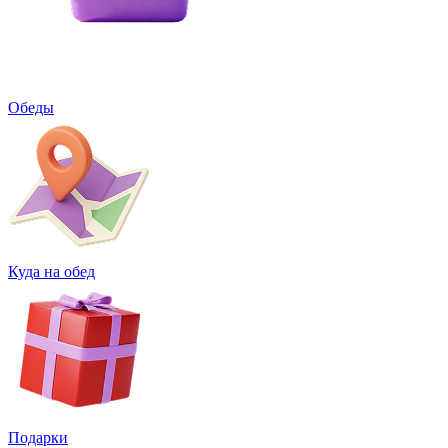
Обеды
Куда на обед
Подарки