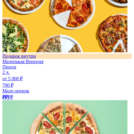
Подарок внутри
Маленькая Венеция
Пицца
2 ч.
от 5 000 ₽
700 ₽
Мало оценок
₽₽
₽₽