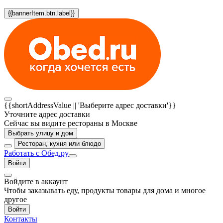
{{bannerItem.btn.label}}
{{shortAddressValue || 'Выберите адрес доставки'}}
Уточните адрес доставки
Сейчас вы видите рестораны в Москве
Выбрать улицу и дом
Ресторан, кухня или блюдо
Работать с Обед.ру
Войти
Войдите в аккаунт
Чтобы заказывать еду, продукты товары для дома и многое
другое
Войти
Контакты