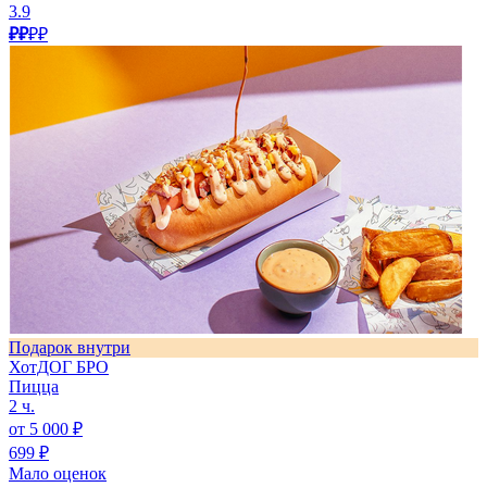
3.9
₽₽
₽₽
Подарок внутри
ХотДОГ БРО
Пицца
2 ч.
от 5 000 ₽
699 ₽
Мало оценок