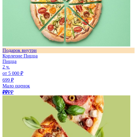
Подарок внутри
Корлеоне Пицца
Пицца
2 ч.
от 5 000 ₽
699 ₽
Мало оценок
₽₽
₽₽