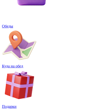
Обеды
Куда на обед
Подарки