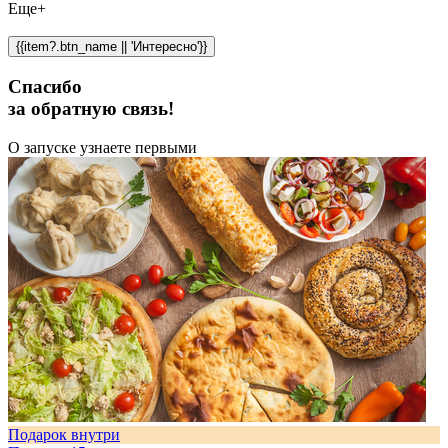
Еще+
{{item?.btn_name || 'Интересно'}}
Спасибо
за обратную связь!
О запуске узнаете первыми
Подарок внутри