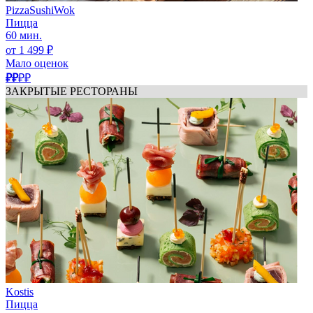
PizzaSushiWok
Пицца
60 мин.
от 1 499 ₽
Мало оценок
₽₽
₽₽
ЗАКРЫТЫЕ РЕСТОРАНЫ
Kostis
Пицца