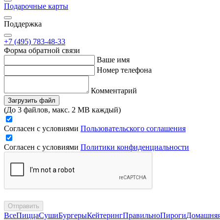
Подарочные карты
Поддержка
+7 (495) 783-48-33
Форма обратной связи
Ваше имя
Номер телефона
Комментарий
Загрузить файл
(До 3 файлов, макс. 2 MB каждый)
Согласен с условиями
Пользовательского соглашения
Согласен с условиями
Политики конфиденциальности
Отправить
Все
Пицца
Суши
Бургеры
Кейтеринг
Правильно
Пироги
Домашня