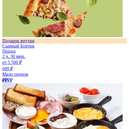
Подарок внутри
Сырный Бортик
Пицца
2 ч. 30 мин.
от 5 500 ₽
699 ₽
Мало оценок
₽₽
₽₽