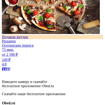
Подарок внутри
Pizzarion
Осетинские пироги
75 мин.
от 2 590 ₽
249 ₽
4.8
₽₽
₽₽
Наведите камеру и скачайте
бесплатное приложение Obed.ru
Скачайте наше бесплатное приложение
Obed.ru