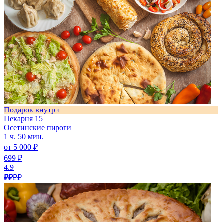
Подарок внутри
Пекарня 15
Осетинские пироги
1 ч. 50 мин.
от 5 000 ₽
699 ₽
4.9
₽₽
₽₽