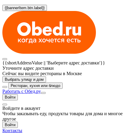
{{bannerItem.btn.label}}
{{shortAddressValue || 'Выберите адрес доставки'}}
Уточните адрес доставки
Сейчас вы видите рестораны в Москве
Выбрать улицу и дом
Ресторан, кухня или блюдо
Работать с Обед.ру
Войти
Войдите в аккаунт
Чтобы заказывать еду, продукты товары для дома и многое
другое
Войти
Контакты