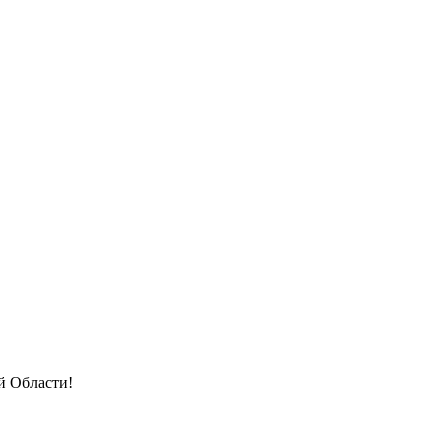
й Области!