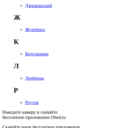
Дзержинский
Ж
Жулебино
К
Котельники
Л
Люберцы
Р
Реутов
Наведите камеру и скачайте
бесплатное приложение Obed.ru
Скачайте наше бесплатное приложение