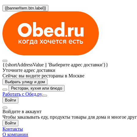
{{bannerItem.btn.label}}
{{shortAddressValue || 'Выберите адрес доставки'}}
Уточните адрес доставки
Сейчас вы видите рестораны в Москве
Выбрать улицу и дом
Ресторан, кухня или блюдо
Работать с Обед.ру
Войти
Войдите в аккаунт
Чтобы заказывать еду, продукты товары для дома и многое дру
Войти
Контакты
О компании