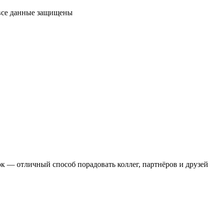
 все данные защищены
 — отличный способ порадовать коллег, партнёров и друзей