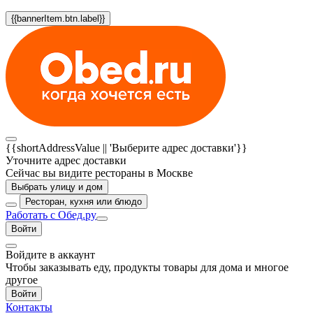
{{bannerItem.btn.label}}
{{shortAddressValue || 'Выберите адрес доставки'}}
Уточните адрес доставки
Сейчас вы видите рестораны в Москве
Выбрать улицу и дом
Ресторан, кухня или блюдо
Работать с Обед.ру
Войти
Войдите в аккаунт
Чтобы заказывать еду, продукты товары для дома и многое
другое
Войти
Контакты