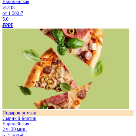
Европейская
завтра
от 1 500 ₽
5.0
₽
₽₽₽
Подарок внутри
Сырный Бортик
Европейская
2 ч. 30 мин.
от 5 500 ₽