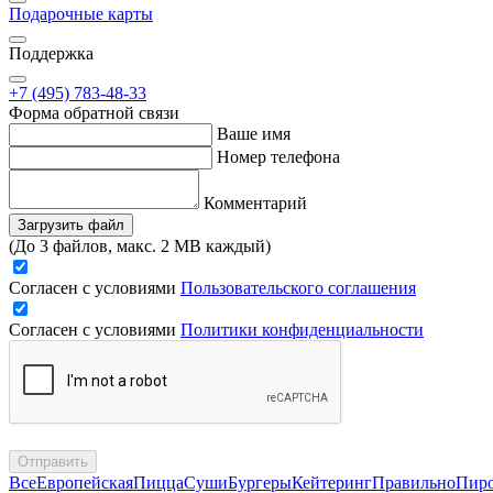
Подарочные карты
Поддержка
+7 (495) 783-48-33
Форма обратной связи
Ваше имя
Номер телефона
Комментарий
Загрузить файл
(До 3 файлов, макс. 2 MB каждый)
Согласен с условиями
Пользовательского соглашения
Согласен с условиями
Политики конфиденциальности
Отправить
Все
Европейская
Пицца
Суши
Бургеры
Кейтеринг
Правильно
Пир