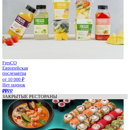
FresCO
Европейская
послезавтра
от 10 000 ₽
Нет оценок
₽₽
₽₽
ЗАКРЫТЫЕ РЕСТОРАНЫ