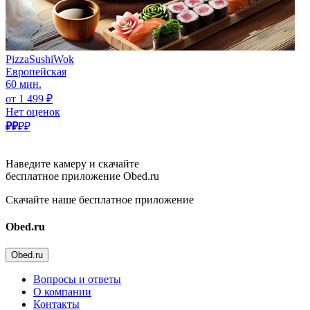
PizzaSushiWok
Европейская
60 мин.
от 1 499 ₽
Нет оценок
₽₽
₽₽
Наведите камеру и скачайте
бесплатное приложение Obed.ru
Скачайте наше бесплатное приложение
Obed.ru
Obed.ru
Вопросы и ответы
О компании
Контакты