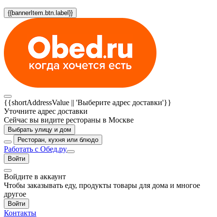
{{bannerItem.btn.label}}
{{shortAddressValue || 'Выберите адрес доставки'}}
Уточните адрес доставки
Сейчас вы видите рестораны в Москве
Выбрать улицу и дом
Ресторан, кухня или блюдо
Работать с Обед.ру
Войти
Войдите в аккаунт
Чтобы заказывать еду, продукты товары для дома и многое
другое
Войти
Контакты