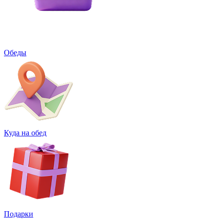
Обеды
Куда на обед
Подарки