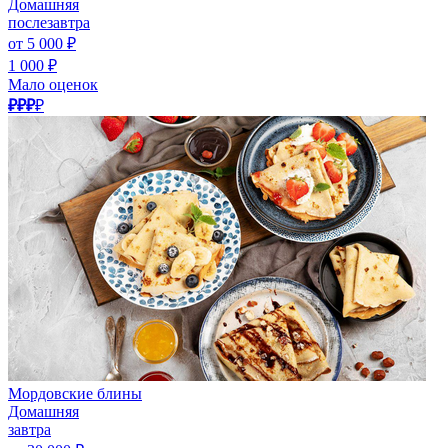
Домашняя
послезавтра
от 5 000 ₽
1 000 ₽
Мало оценок
₽₽₽
₽
Мордовские блины
Домашняя
завтра